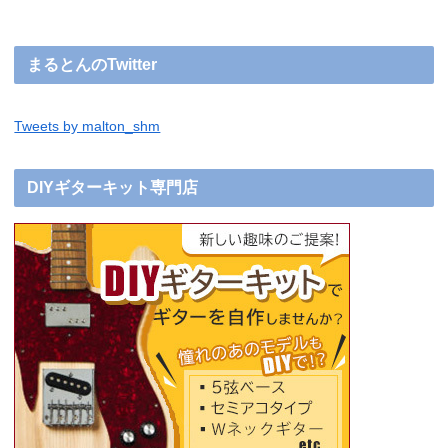
まるとんのTwitter
Tweets by malton_shm
DIYギターキット専門店