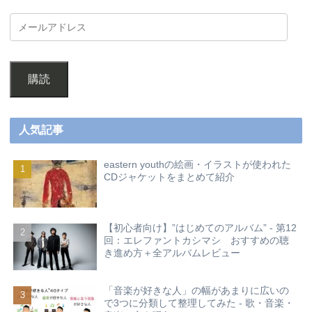
購読
人気記事
eastern youthの絵画・イラストが使われた
CDジャケットをまとめて紹介
【初心者向け】”はじめてのアルバム” - 第12
回：エレファントカシマシ おすすめの聴
き進め方＋全アルバムレビュー
「音楽が好きな人」の幅があまりに広いの
で3つに分類して整理してみた - 歌・音楽・