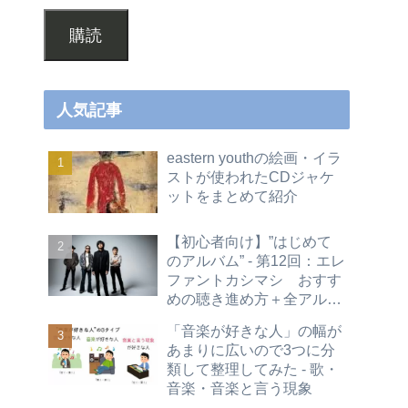
購読
人気記事
eastern youthの絵画・イラ
ストが使われたCDジャケ
ットをまとめて紹介
【初心者向け】”はじめて
のアルバム” - 第12回：エレ
ファントカシマシ おすす
めの聴き進め方＋全アルバ
ムレビュー
「音楽が好きな人」の幅が
あまりに広いので3つに分
類して整理してみた - 歌・
音楽・音楽と言う現象