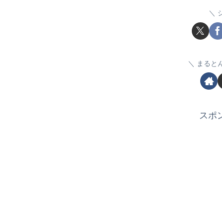
まると
スポ