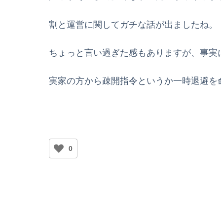
割と運営に関してガチな話が出ましたね。
ちょっと言い過ぎた感もありますが、事実
実家の方から疎開指令というか一時退避を
0