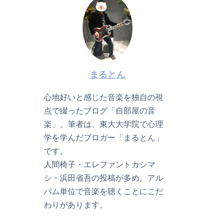
まるとん
心地好いと感じた音楽を独自の視
点で綴ったブログ「自部屋の音
楽」。筆者は、東大大学院で心理
学を学んだブロガー「まるとん」
です。
人間椅子・エレファントカシマ
シ・浜田省吾の投稿が多め。アル
バム単位で音楽を聴くことにこだ
わりがあります。