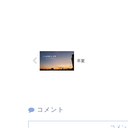
卒業
コメント
コメン