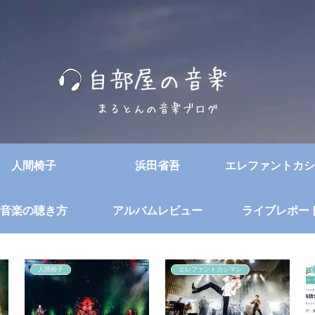
人間椅子
浜田省吾
エレファントカシ
音楽の聴き方
アルバムレビュー
ライブレポー
人間椅子
エレファントカシマシ