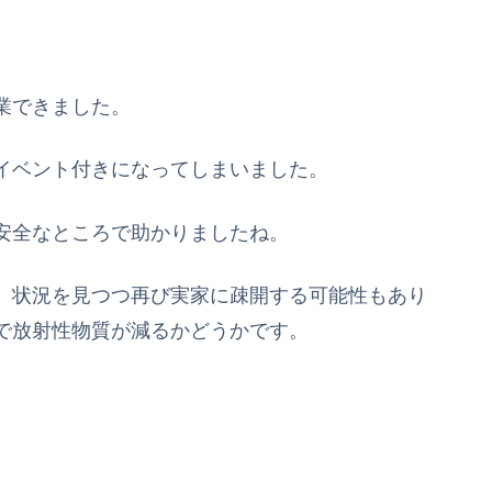
業できました。
イベント付きになってしまいました。
安全なところで助かりましたね。
、状況を見つつ再び実家に疎開する可能性もあり
で放射性物質が減るかどうかです。