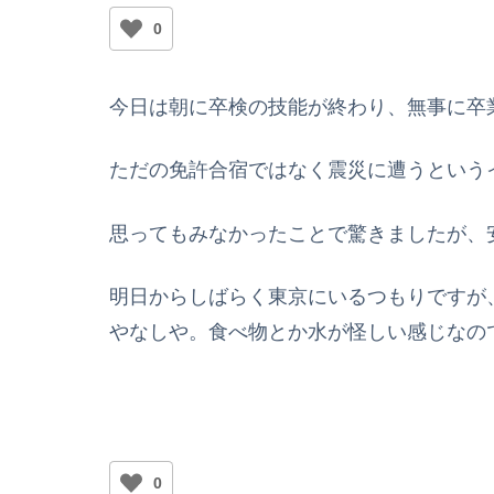
0
今日は朝に卒検の技能が終わり、無事に卒
ただの免許合宿ではなく震災に遭うという
思ってもみなかったことで驚きましたが、
明日からしばらく東京にいるつもりですが
やなしや。食べ物とか水が怪しい感じなの
0