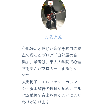
まるとん
心地好いと感じた音楽を独自の視
点で綴ったブログ「自部屋の音
楽」。筆者は、東大大学院で心理
学を学んだブロガー「まるとん」
です。
人間椅子・エレファントカシマ
シ・浜田省吾の投稿が多め。アル
バム単位で音楽を聴くことにこだ
わりがあります。