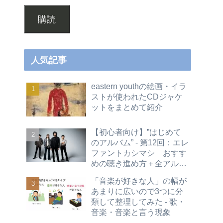
購読
人気記事
eastern youthの絵画・イラ
ストが使われたCDジャケ
ットをまとめて紹介
【初心者向け】”はじめて
のアルバム” - 第12回：エレ
ファントカシマシ おすす
めの聴き進め方＋全アルバ
ムレビュー
「音楽が好きな人」の幅が
あまりに広いので3つに分
類して整理してみた - 歌・
音楽・音楽と言う現象