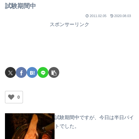
試験期間中
2011.02.05
2020.08.03
スポンサーリンク
0
試験期間中ですが、今日は半日バイ
トでした。