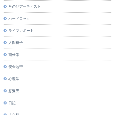
その他アーティスト
ハードロック
ライブレポート
人間椅子
南佳孝
安全地帯
心理学
怒髪天
日記