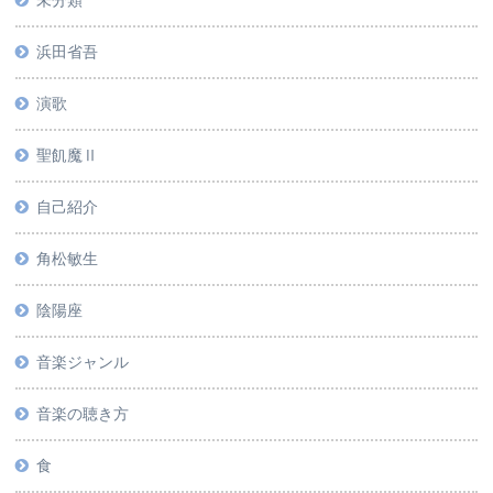
未分類
浜田省吾
演歌
聖飢魔Ⅱ
自己紹介
角松敏生
陰陽座
音楽ジャンル
音楽の聴き方
食