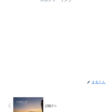
まるとん
試験2つ