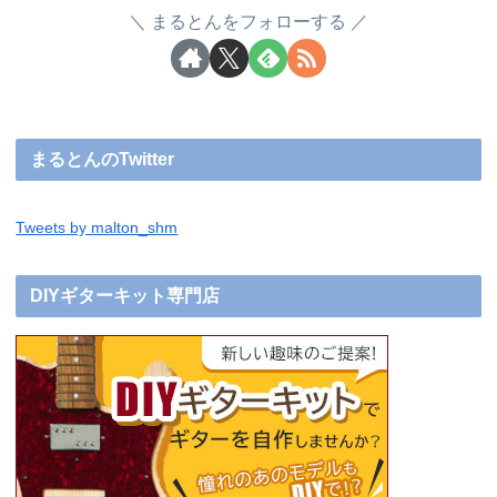
まるとんをフォローする
まるとんのTwitter
Tweets by malton_shm
DIYギターキット専門店