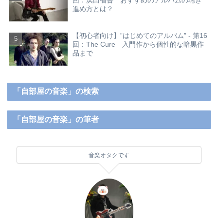
回：浜田省吾 おすすめのアルバムの聴き
進め方とは？
【初心者向け】”はじめてのアルバム” - 第16
回：The Cure 入門作から個性的な暗黒作
品まで
「自部屋の音楽」の検索
「自部屋の音楽」の筆者
音楽オタクです