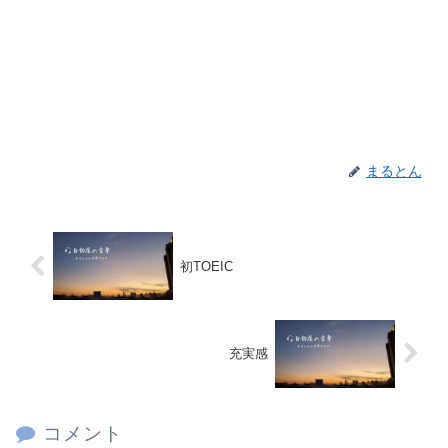
まるとん
初TOEIC
充実感
コメント