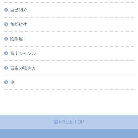
自己紹介
角松敏生
陰陽座
音楽ジャンル
音楽の聴き方
食
PAGE TOP