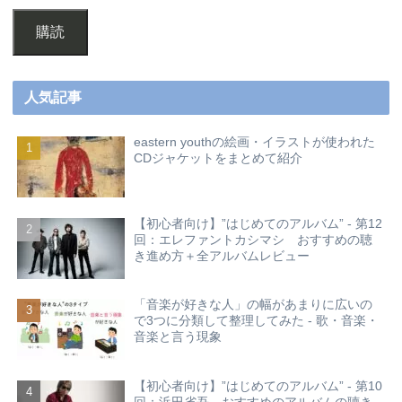
購読
人気記事
eastern youthの絵画・イラストが使われた
CDジャケットをまとめて紹介
【初心者向け】”はじめてのアルバム” - 第12
回：エレファントカシマシ おすすめの聴
き進め方＋全アルバムレビュー
「音楽が好きな人」の幅があまりに広いの
で3つに分類して整理してみた - 歌・音楽・
音楽と言う現象
【初心者向け】”はじめてのアルバム” - 第10