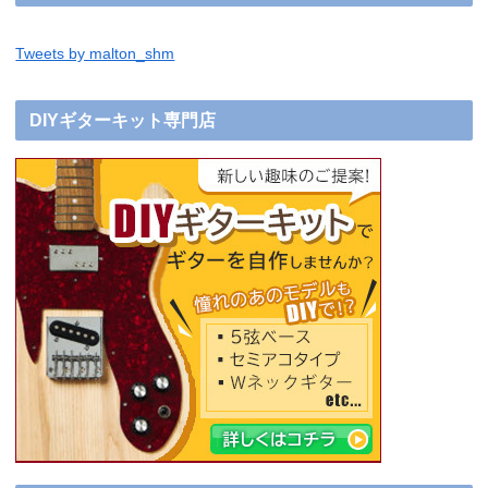
Tweets by malton_shm
DIYギターキット専門店