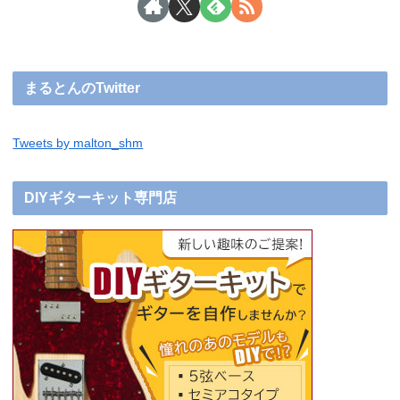
まるとんのTwitter
Tweets by malton_shm
DIYギターキット専門店