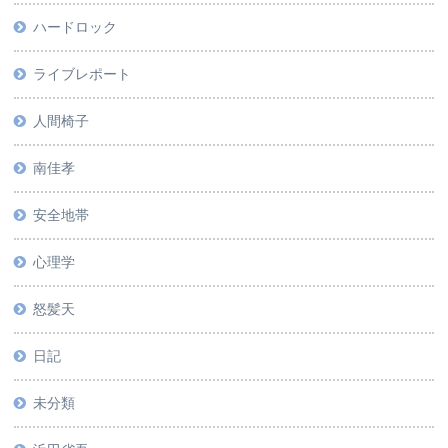
ハードロック
ライブレポート
人間椅子
南佳孝
安全地帯
心理学
怒髪天
日記
未分類