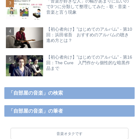
「音楽が好きな人」の幅があまりに広いの
で3つに分類して整理してみた - 歌・音楽・
音楽と言う現象
【初心者向け】”はじめてのアルバム” - 第10
回：浜田省吾 おすすめのアルバムの聴き
進め方とは？
【初心者向け】”はじめてのアルバム” - 第16
回：The Cure 入門作から個性的な暗黒作
品まで
「自部屋の音楽」の検索
「自部屋の音楽」の筆者
音楽オタクです