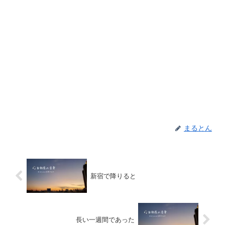
まるとん
新宿で降りると
長い一週間であった