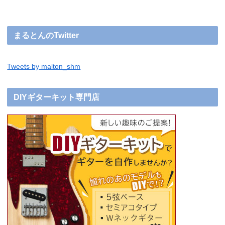
まるとんのTwitter
Tweets by malton_shm
DIYギターキット専門店