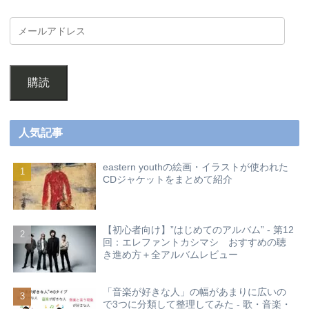
購読
人気記事
eastern youthの絵画・イラストが使われた
CDジャケットをまとめて紹介
【初心者向け】”はじめてのアルバム” - 第12
回：エレファントカシマシ おすすめの聴
き進め方＋全アルバムレビュー
「音楽が好きな人」の幅があまりに広いの
で3つに分類して整理してみた - 歌・音楽・