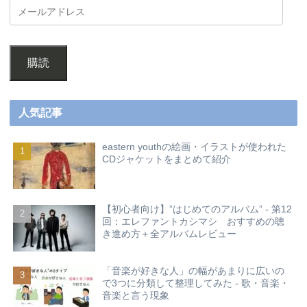
購読
人気記事
eastern youthの絵画・イラストが使われた
CDジャケットをまとめて紹介
【初心者向け】”はじめてのアルバム” - 第12
回：エレファントカシマシ おすすめの聴
き進め方＋全アルバムレビュー
「音楽が好きな人」の幅があまりに広いの
で3つに分類して整理してみた - 歌・音楽・
音楽と言う現象