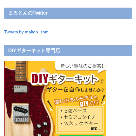
まるとんのTwitter
Tweets by malton_shm
DIYギターキット専門店