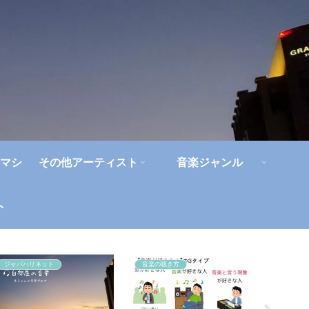
マシ
その他アーティスト
音楽ジャンル
ト
ジャパハリネット
音楽の聴き方
ハードロ