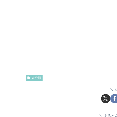
未分類
まると