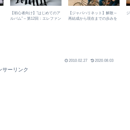
【初心者向け】”はじめてのア
【ジャパハリネット】解散～
1
ルバム” – 第12回：エレファン
再結成から現在までの歩みを
トカシマシ おすすめの聴き
振り返る – 再結成後の活動年
進め方＋全アルバムレビュー
表＆シングル・アルバム全紹
介
ト
2010.02.27
2020.08.03
ンサーリンク