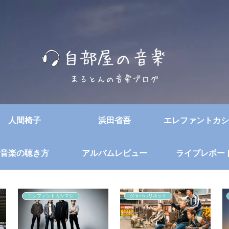
人間椅子
浜田省吾
エレファントカシ
音楽の聴き方
アルバムレビュー
ライブレポー
エレファントカシマシ
ジャパハリネット