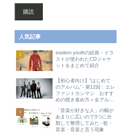
購読
人気記事
eastern youthの絵画・イラ
ストが使われたCDジャケ
ットをまとめて紹介
【初心者向け】”はじめて
のアルバム” - 第12回：エレ
ファントカシマシ おすす
めの聴き進め方＋全アルバ
ムレビュー
「音楽が好きな人」の幅が
あまりに広いので3つに分
類して整理してみた - 歌・
音楽・音楽と言う現象