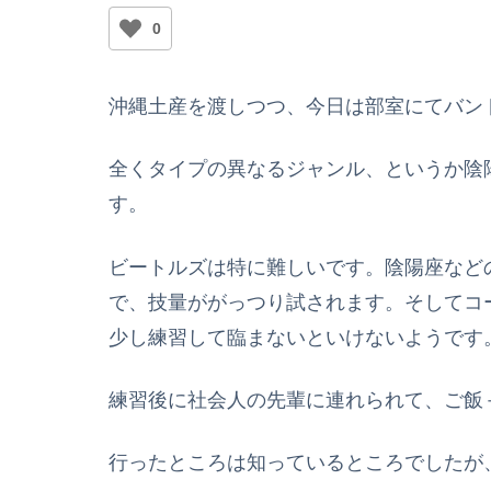
0
沖縄土産を渡しつつ、今日は部室にてバン
全くタイプの異なるジャンル、というか陰陽
す。
ビートルズは特に難しいです。陰陽座など
で、技量ががっつり試されます。そしてコ
少し練習して臨まないといけないようです
練習後に社会人の先輩に連れられて、ご飯
行ったところは知っているところでしたが