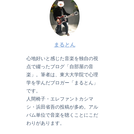
まるとん
心地好いと感じた音楽を独自の視
点で綴ったブログ「自部屋の音
楽」。筆者は、東大大学院で心理
学を学んだブロガー「まるとん」
です。
人間椅子・エレファントカシマ
シ・浜田省吾の投稿が多め。アル
バム単位で音楽を聴くことにこだ
わりがあります。