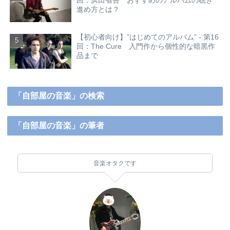
進め方とは？
【初心者向け】”はじめてのアルバム” - 第16
回：The Cure 入門作から個性的な暗黒作
品まで
「自部屋の音楽」の検索
「自部屋の音楽」の筆者
音楽オタクです