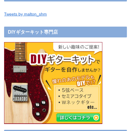
Tweets by malton_shm
DIYギターキット専門店