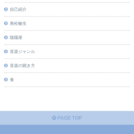
自己紹介
角松敏生
陰陽座
音楽ジャンル
音楽の聴き方
食
PAGE TOP