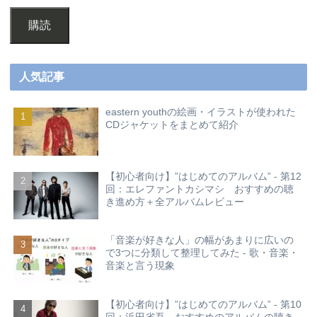
購読
人気記事
eastern youthの絵画・イラストが使われた
CDジャケットをまとめて紹介
【初心者向け】”はじめてのアルバム” - 第12
回：エレファントカシマシ おすすめの聴
き進め方＋全アルバムレビュー
「音楽が好きな人」の幅があまりに広いの
で3つに分類して整理してみた - 歌・音楽・
音楽と言う現象
【初心者向け】”はじめてのアルバム” - 第10
回：浜田省吾 おすすめのアルバムの聴き