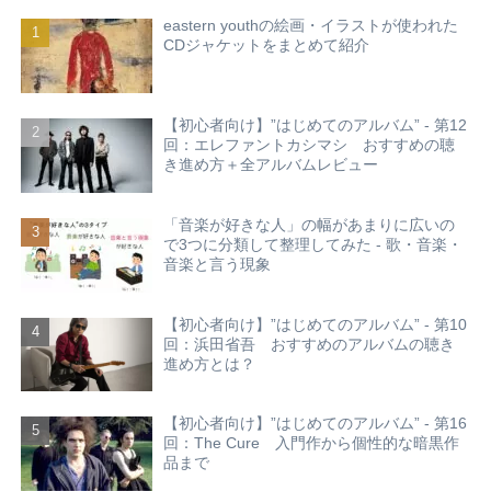
eastern youthの絵画・イラストが使われた
CDジャケットをまとめて紹介
【初心者向け】”はじめてのアルバム” - 第12
回：エレファントカシマシ おすすめの聴
き進め方＋全アルバムレビュー
「音楽が好きな人」の幅があまりに広いの
で3つに分類して整理してみた - 歌・音楽・
音楽と言う現象
【初心者向け】”はじめてのアルバム” - 第10
回：浜田省吾 おすすめのアルバムの聴き
進め方とは？
【初心者向け】”はじめてのアルバム” - 第16
回：The Cure 入門作から個性的な暗黒作
品まで