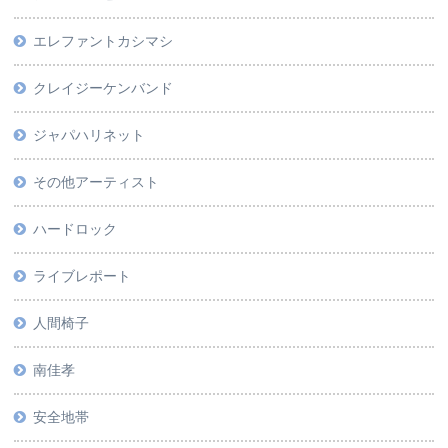
エレファントカシマシ
クレイジーケンバンド
ジャパハリネット
その他アーティスト
ハードロック
ライブレポート
人間椅子
南佳孝
安全地帯