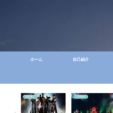
ホーム
自己紹介
聖飢魔Ⅱ
人間椅子