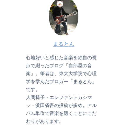
まるとん
心地好いと感じた音楽を独自の視
点で綴ったブログ「自部屋の音
楽」。筆者は、東大大学院で心理
学を学んだブロガー「まるとん」
です。
人間椅子・エレファントカシマ
シ・浜田省吾の投稿が多め。アル
バム単位で音楽を聴くことにこだ
わりがあります。