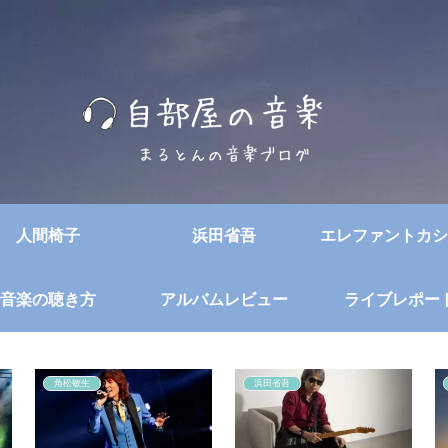
人間椅子
浜田省吾
エレファントカシ
音楽の聴き方
アルバムレビュー
ライブレポー
角松敏生
浜田省吾