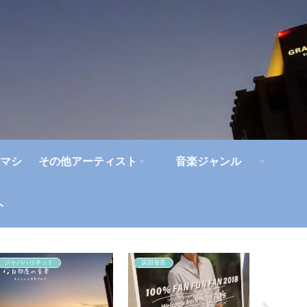
マシ
その他アーティスト
音楽ジャンル
ト
ジャパハリネット
浜田省吾
ライブレ