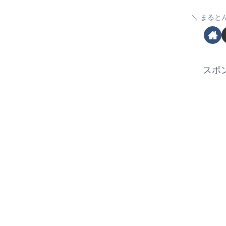
まると
スポ