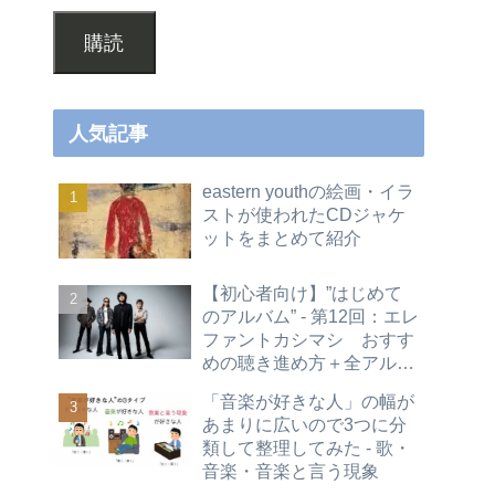
購読
人気記事
eastern youthの絵画・イラ
ストが使われたCDジャケ
ットをまとめて紹介
【初心者向け】”はじめて
のアルバム” - 第12回：エレ
ファントカシマシ おすす
めの聴き進め方＋全アルバ
ムレビュー
「音楽が好きな人」の幅が
あまりに広いので3つに分
類して整理してみた - 歌・
音楽・音楽と言う現象