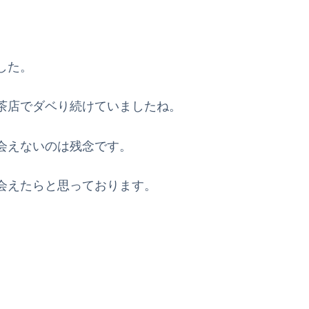
した。
茶店でダベり続けていましたね。
会えないのは残念です。
会えたらと思っております。