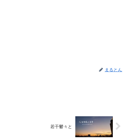
まるとん
若干鬱々と