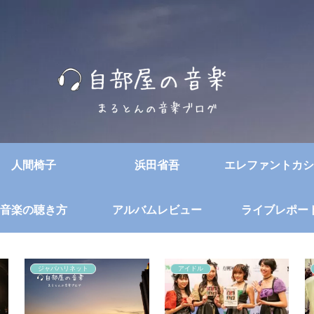
人間椅子
浜田省吾
エレファントカシ
音楽の聴き方
アルバムレビュー
ライブレポー
ジャパハリネット
アイドル