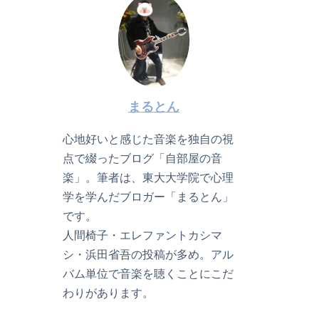
まるとん
心地好いと感じた音楽を独自の視
点で綴ったブログ「自部屋の音
楽」。筆者は、東大大学院で心理
学を学んだブロガー「まるとん」
です。
人間椅子・エレファントカシマ
シ・浜田省吾の投稿が多め。アル
バム単位で音楽を聴くことにこだ
わりがあります。