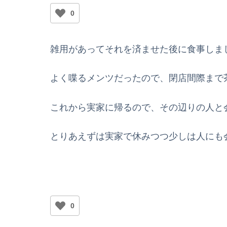
0
雑用があってそれを済ませた後に食事しま
よく喋るメンツだったので、閉店間際まで
これから実家に帰るので、その辺りの人と
とりあえずは実家で休みつつ少しは人にも
0