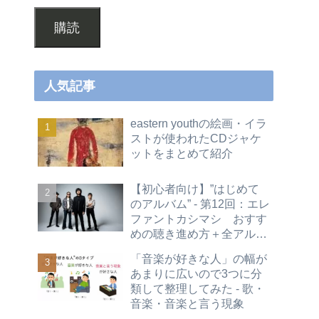
購読
人気記事
eastern youthの絵画・イラ
ストが使われたCDジャケ
ットをまとめて紹介
【初心者向け】”はじめて
のアルバム” - 第12回：エレ
ファントカシマシ おすす
めの聴き進め方＋全アルバ
ムレビュー
「音楽が好きな人」の幅が
あまりに広いので3つに分
類して整理してみた - 歌・
音楽・音楽と言う現象