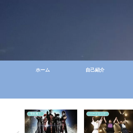
ホーム
自己紹介
聖飢魔Ⅱ
ハードロック