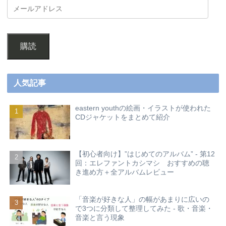
購読
人気記事
eastern youthの絵画・イラストが使われた
CDジャケットをまとめて紹介
【初心者向け】”はじめてのアルバム” - 第12
回：エレファントカシマシ おすすめの聴
き進め方＋全アルバムレビュー
「音楽が好きな人」の幅があまりに広いの
で3つに分類して整理してみた - 歌・音楽・
音楽と言う現象