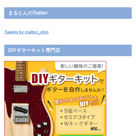
まるとんのTwitter
Tweets by malton_shm
DIYギターキット専門店