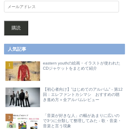
購読
人気記事
eastern youthの絵画・イラストが使われた
CDジャケットをまとめて紹介
【初心者向け】”はじめてのアルバム” - 第12
回：エレファントカシマシ おすすめの聴
き進め方＋全アルバムレビュー
「音楽が好きな人」の幅があまりに広いの
で3つに分類して整理してみた - 歌・音楽・
音楽と言う現象