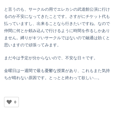
と言うのも、サークルの用でエレカシの武道館公演に行け
るのか不安になってきたことです。さすがにチケット代も
払っていますし、出来ることなら行きたいですね。なので
仲間に何とか頼み込んで行けるように時間を作るしかあり
ません。縛りがキツいサークルではないので融通は効くと
思いますので頑張ってみます。
まだ今は予定が分からないので、不安な日々です。
金曜日は一週間で最も憂鬱な授業があり、これもまた気持
ちが晴れない原因です。とっとと終わって欲しい…。
0