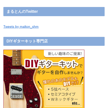
まるとんのTwitter
Tweets by malton_shm
DIYギターキット専門店