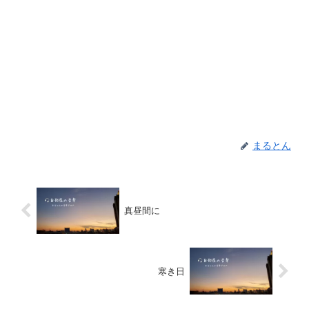
まるとん
真昼間に
寒き日