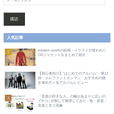
購読
人気記事
eastern youthの絵画・イラストが使われた
CDジャケットをまとめて紹介
【初心者向け】”はじめてのアルバム” - 第12
回：エレファントカシマシ おすすめの聴
き進め方＋全アルバムレビュー
「音楽が好きな人」の幅があまりに広いの
で3つに分類して整理してみた - 歌・音楽・
音楽と言う現象