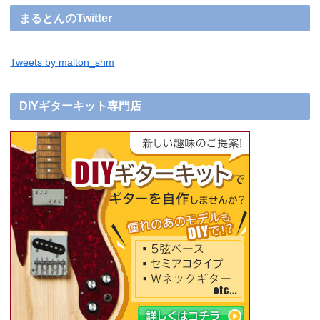
まるとんのTwitter
Tweets by malton_shm
DIYギターキット専門店