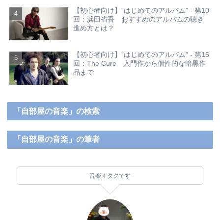
【初心者向け】”はじめてのアルバム” - 第10
回：浜田省吾 おすすめのアルバムの聴き
進め方とは？
【初心者向け】”はじめてのアルバム” - 第16
回：The Cure 入門作から個性的な暗黒作
品まで
「自部屋の音楽」の検索
「自部屋の音楽」の筆者
音楽オタクです