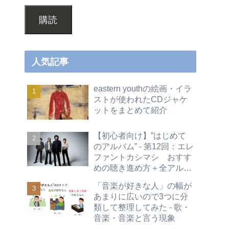
購読
人気記事
eastern youthの絵画・イラ
ストが使われたCDジャケ
ットをまとめて紹介
【初心者向け】”はじめて
のアルバム” - 第12回：エレ
ファントカシマシ おすす
めの聴き進め方＋全アルバ
ムレビュー
「音楽が好きな人」の幅が
あまりに広いので3つに分
類して整理してみた - 歌・
音楽・音楽と言う現象