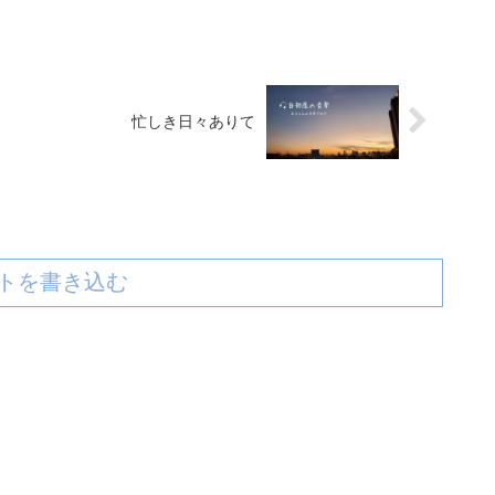
忙しき日々ありて
トを書き込む