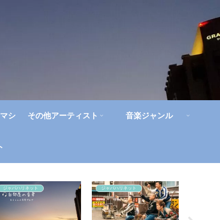
マシ
その他アーティスト
音楽ジャンル
ト
ジャパハリネット
ジャパハリネット
浜田省吾