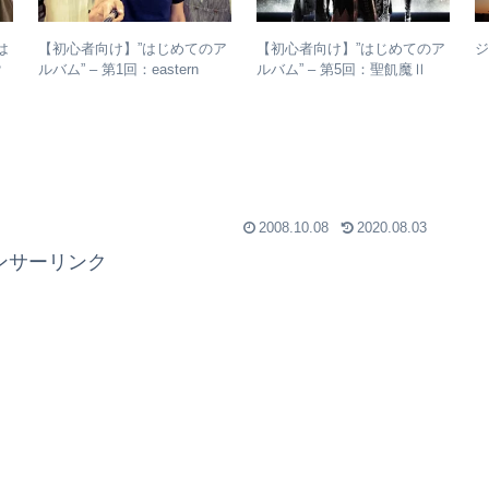
は
【初心者向け】”はじめてのア
【初心者向け】”はじめてのア
？
ルバム” – 第1回：eastern
ルバム” – 第5回：聖飢魔Ⅱ
か
youth
おすすめのベストアルバム、
おすすめのオリジナルアルバ
ムは？
2008.10.08
2020.08.03
ンサーリンク