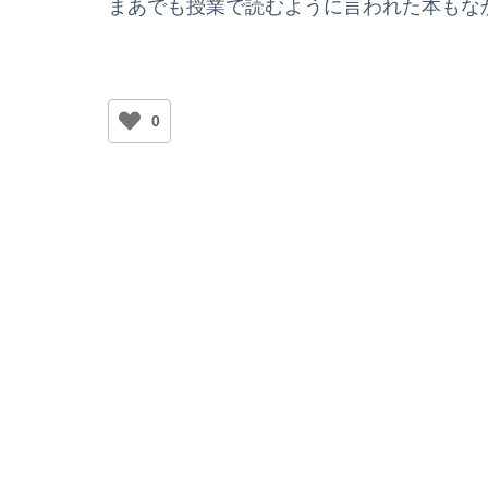
まあでも授業で読むように言われた本もな
0