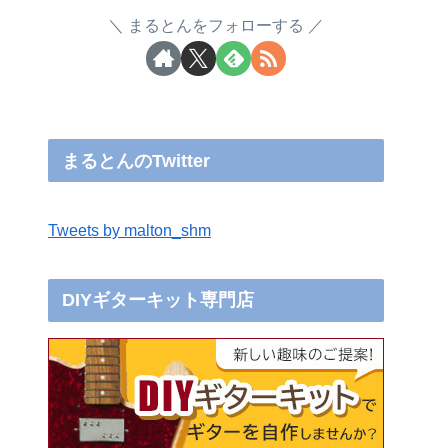
まるとんをフォローする
まるとんのTwitter
Tweets by malton_shm
DIYギターキット専門店