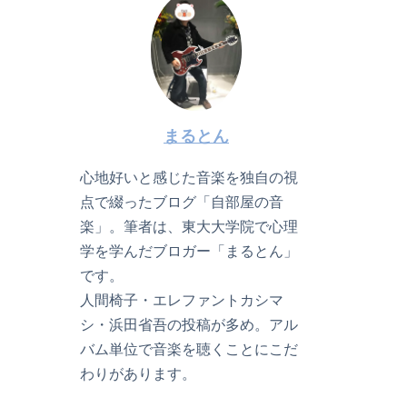
まるとん
心地好いと感じた音楽を独自の視
点で綴ったブログ「自部屋の音
楽」。筆者は、東大大学院で心理
学を学んだブロガー「まるとん」
です。
人間椅子・エレファントカシマ
シ・浜田省吾の投稿が多め。アル
バム単位で音楽を聴くことにこだ
わりがあります。