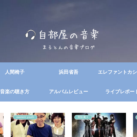
人間椅子
浜田省吾
エレファントカシ
音楽の聴き方
アルバムレビュー
ライブレポー
eastern youth
聖飢魔Ⅱ