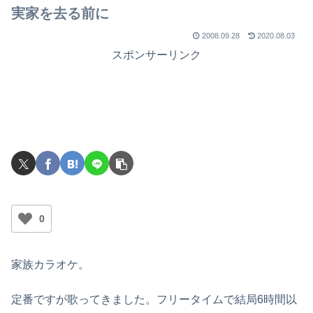
で
実家を去る前に
2008.09.28
2020.08.03
スポンサーリンク
0
家族カラオケ。
定番ですが歌ってきました。フリータイムで結局6時間以