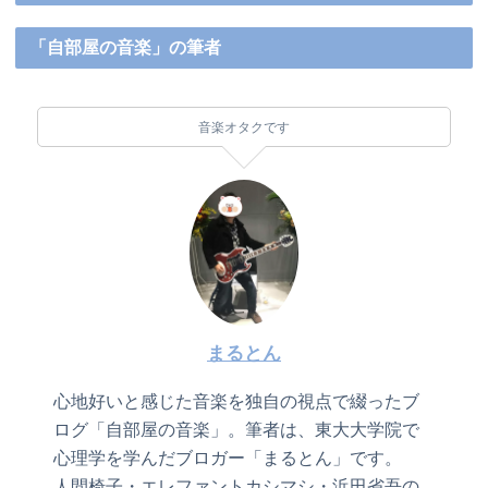
「自部屋の音楽」の筆者
音楽オタクです
まるとん
心地好いと感じた音楽を独自の視点で綴ったブ
ログ「自部屋の音楽」。筆者は、東大大学院で
心理学を学んだブロガー「まるとん」です。
人間椅子・エレファントカシマシ・浜田省吾の