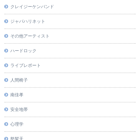
クレイジーケンバンド
ジャパハリネット
その他アーティスト
ハードロック
ライブレポート
人間椅子
南佳孝
安全地帯
心理学
怒髪天