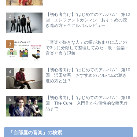
【初心者向け】”はじめてのアルバム” - 第12
回：エレファントカシマシ おすすめの聴
き進め方＋全アルバムレビュー
「音楽が好きな人」の幅があまりに広いの
で3つに分類して整理してみた - 歌・音楽・
音楽と言う現象
【初心者向け】”はじめてのアルバム” - 第10
回：浜田省吾 おすすめのアルバムの聴き
進め方とは？
【初心者向け】”はじめてのアルバム” - 第16
回：The Cure 入門作から個性的な暗黒作
品まで
「自部屋の音楽」の検索