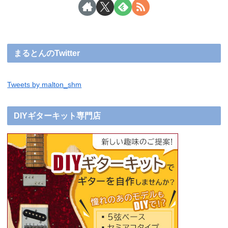
まるとんのTwitter
Tweets by malton_shm
DIYギターキット専門店