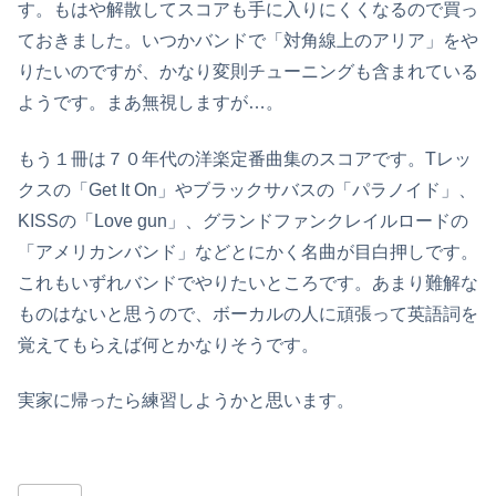
す。もはや解散してスコアも手に入りにくくなるので買っ
ておきました。いつかバンドで「対角線上のアリア」をや
りたいのですが、かなり変則チューニングも含まれている
ようです。まあ無視しますが…。
もう１冊は７０年代の洋楽定番曲集のスコアです。Tレッ
クスの「Get It On」やブラックサバスの「パラノイド」、
KISSの「Love gun」、グランドファンクレイルロードの
「アメリカンバンド」などとにかく名曲が目白押しです。
これもいずれバンドでやりたいところです。あまり難解な
ものはないと思うので、ボーカルの人に頑張って英語詞を
覚えてもらえば何とかなりそうです。
実家に帰ったら練習しようかと思います。