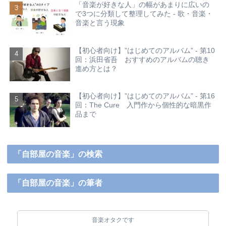
「音楽が好きな人」の幅があまりに広いの
で3つに分類して整理してみた - 歌・音楽・
音楽と言う現象
【初心者向け】”はじめてのアルバム” - 第10
回：浜田省吾 おすすめのアルバムの聴き
進め方とは？
【初心者向け】”はじめてのアルバム” - 第16
回：The Cure 入門作から個性的な暗黒作
品まで
「自部屋の音楽」の検索
「自部屋の音楽」の筆者
音楽オタクです