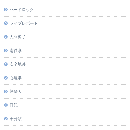
ハードロック
ライブレポート
人間椅子
南佳孝
安全地帯
心理学
怒髪天
日記
未分類