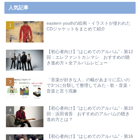
人気記事
eastern youthの絵画・イラストが使われた
CDジャケットをまとめて紹介
【初心者向け】”はじめてのアルバム” - 第12
回：エレファントカシマシ おすすめの聴
き進め方＋全アルバムレビュー
「音楽が好きな人」の幅があまりに広いの
で3つに分類して整理してみた - 歌・音楽・
音楽と言う現象
【初心者向け】”はじめてのアルバム” - 第10
回：浜田省吾 おすすめのアルバムの聴き
進め方とは？
【初心者向け】”はじめてのアルバム” - 第16