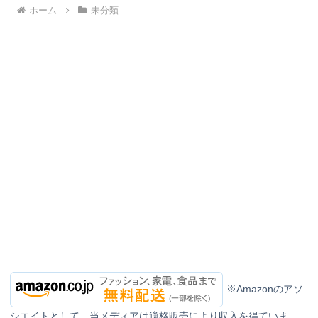
ホーム
未分類
※Amazonのアソ
シエイトとして、当メディアは適格販売により収入を得ていま