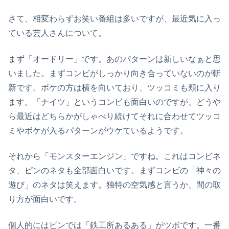
さて、相変わらずお笑い番組は多いですが、最近気に入っ
ている芸人さんについて。
まず「オードリー」です。あのパターンは新しいなぁと思
いました。まずコンビがしっかり向き合っていないのが斬
新です。ボケの方は横を向いており、ツッコミも頬に入り
ます。「ナイツ」というコンビも面白いのですが、どうや
ら最近はどちらかがしゃべり続けてそれに合わせてツッコ
ミやボケが入るパターンがウケているようです。
それから「モンスターエンジン」ですね。これはコンビネ
タ、ピンのネタも全部面白いです。まずコンビの「神々の
遊び」のネタは笑えます。独特の空気感と言うか、間の取
り方が面白いです。
個人的にはピンでは「鉄工所あるある」がツボです。一番