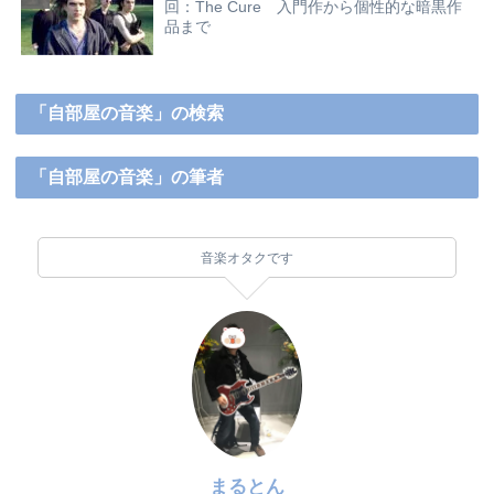
回：The Cure 入門作から個性的な暗黒作
品まで
「自部屋の音楽」の検索
「自部屋の音楽」の筆者
音楽オタクです
まるとん