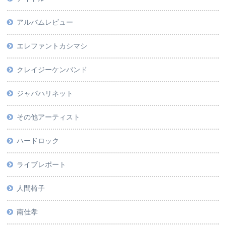
アルバムレビュー
エレファントカシマシ
クレイジーケンバンド
ジャパハリネット
その他アーティスト
ハードロック
ライブレポート
人間椅子
南佳孝