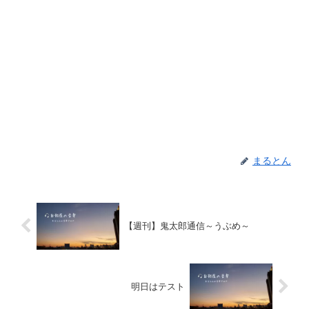
まるとん
【週刊】鬼太郎通信～うぶめ～
明日はテスト