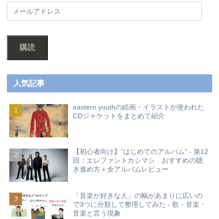
購読
人気記事
eastern youthの絵画・イラストが使われた
CDジャケットをまとめて紹介
【初心者向け】”はじめてのアルバム” - 第12
回：エレファントカシマシ おすすめの聴
き進め方＋全アルバムレビュー
「音楽が好きな人」の幅があまりに広いの
で3つに分類して整理してみた - 歌・音楽・
音楽と言う現象