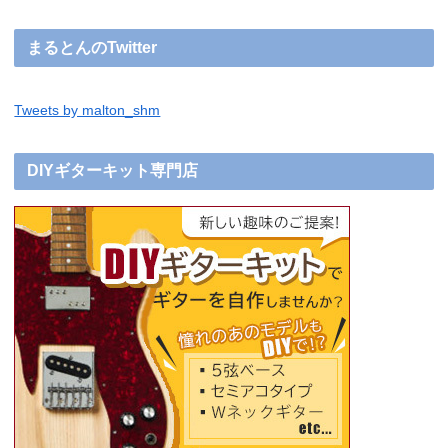
まるとんのTwitter
Tweets by malton_shm
DIYギターキット専門店