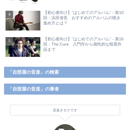
【初心者向け】”はじめてのアルバム” - 第10
回：浜田省吾 おすすめのアルバムの聴き
進め方とは？
【初心者向け】”はじめてのアルバム” - 第16
回：The Cure 入門作から個性的な暗黒作
品まで
「自部屋の音楽」の検索
「自部屋の音楽」の筆者
音楽オタクです