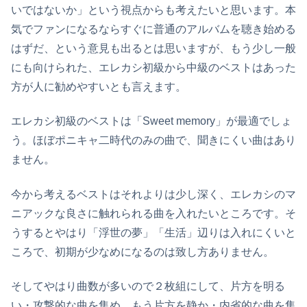
いではないか」という視点からも考えたいと思います。本
気でファンになるならすぐに普通のアルバムを聴き始める
はずだ、という意見も出るとは思いますが、もう少し一般
にも向けられた、エレカシ初級から中級のベストはあった
方が人に勧めやすいとも言えます。
エレカシ初級のベストは「Sweet memory」が最適でしょ
う。ほぼポニキャ二時代のみの曲で、聞きにくい曲はあり
ません。
今から考えるベストはそれよりは少し深く、エレカシのマ
ニアックな良さに触れられる曲を入れたいところです。そ
うするとやはり「浮世の夢」「生活」辺りは入れにくいと
ころで、初期が少なめになるのは致し方ありません。
そしてやはり曲数が多いので２枚組にして、片方を明る
い・攻撃的な曲を集め、もう片方を静か・内省的な曲を集