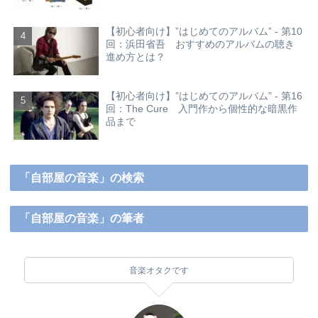
【初心者向け】”はじめてのアルバム” - 第10
回：浜田省吾 おすすめのアルバムの聴き
進め方とは？
【初心者向け】”はじめてのアルバム” - 第16
回：The Cure 入門作から個性的な暗黒作
品まで
「自部屋の音楽」の検索
「自部屋の音楽」の筆者
音楽オタクです