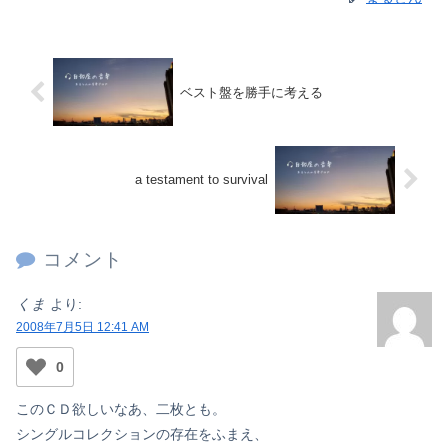
ベスト盤を勝手に考える
a testament to survival
コメント
くま
より:
2008年7月5日 12:41 AM
0
このＣＤ欲しいなあ、二枚とも。
シングルコレクションの存在をふまえ、