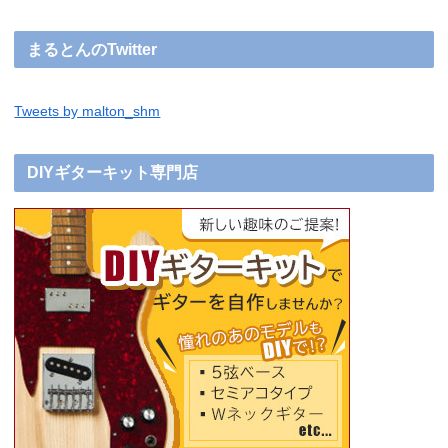
まるとんのTwitter
Tweets by malton_shm
DIYギターキット専門店