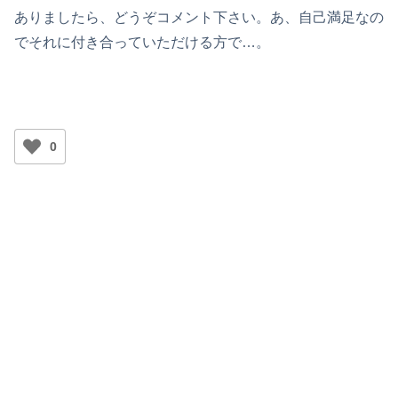
ありましたら、どうぞコメント下さい。あ、自己満足なの
でそれに付き合っていただける方で…。
0