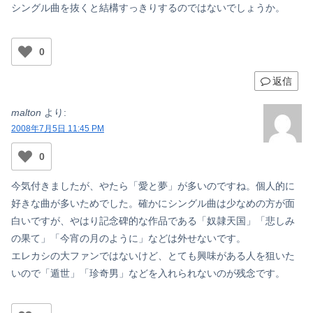
シングル曲を抜くと結構すっきりするのではないでしょうか。
0
返信
malton
より:
2008年7月5日 11:45 PM
0
今気付きましたが、やたら「愛と夢」が多いのですね。個人的に
好きな曲が多いためでした。確かにシングル曲は少なめの方が面
白いですが、やはり記念碑的な作品である「奴隷天国」「悲しみ
の果て」「今宵の月のように」などは外せないです。
エレカシの大ファンではないけど、とても興味がある人を狙いた
いので「遁世」「珍奇男」などを入れられないのが残念です。