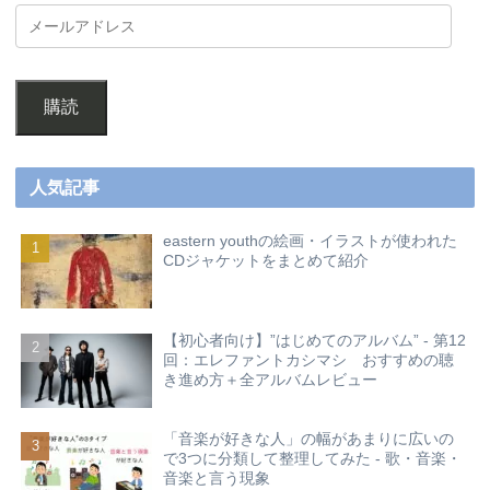
購読
人気記事
eastern youthの絵画・イラストが使われた
CDジャケットをまとめて紹介
【初心者向け】”はじめてのアルバム” - 第12
回：エレファントカシマシ おすすめの聴
き進め方＋全アルバムレビュー
「音楽が好きな人」の幅があまりに広いの
で3つに分類して整理してみた - 歌・音楽・
音楽と言う現象