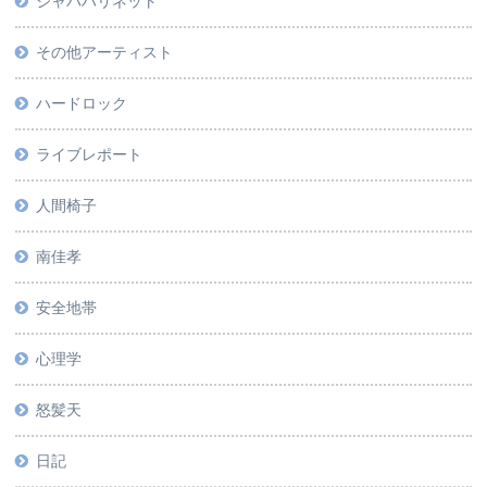
ジャパハリネット
その他アーティスト
ハードロック
ライブレポート
人間椅子
南佳孝
安全地帯
心理学
怒髪天
日記