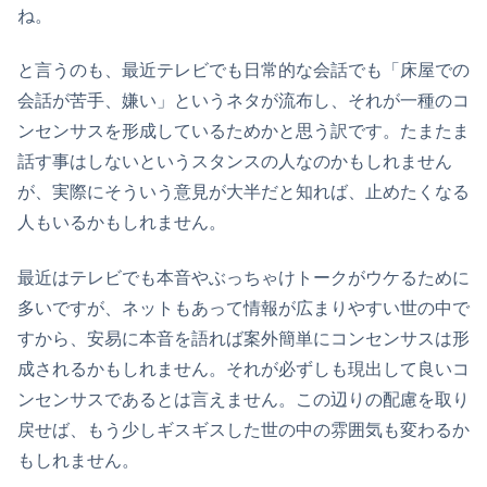
ね。
と言うのも、最近テレビでも日常的な会話でも「床屋での
会話が苦手、嫌い」というネタが流布し、それが一種のコ
ンセンサスを形成しているためかと思う訳です。たまたま
話す事はしないというスタンスの人なのかもしれません
が、実際にそういう意見が大半だと知れば、止めたくなる
人もいるかもしれません。
最近はテレビでも本音やぶっちゃけトークがウケるために
多いですが、ネットもあって情報が広まりやすい世の中で
すから、安易に本音を語れば案外簡単にコンセンサスは形
成されるかもしれません。それが必ずしも現出して良いコ
ンセンサスであるとは言えません。この辺りの配慮を取り
戻せば、もう少しギスギスした世の中の雰囲気も変わるか
もしれません。