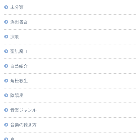
未分類
浜田省吾
演歌
聖飢魔Ⅱ
自己紹介
角松敏生
陰陽座
音楽ジャンル
音楽の聴き方
食