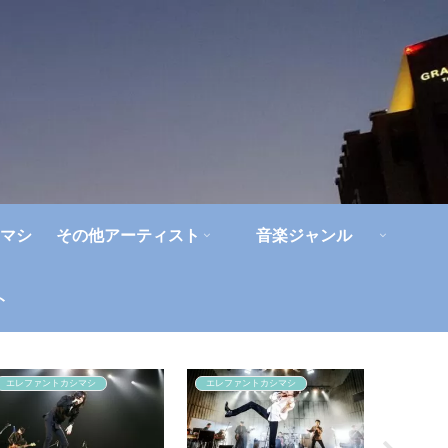
マシ
その他アーティスト
音楽ジャンル
ト
エレファントカシマシ
エレファントカシマシ
人間椅子