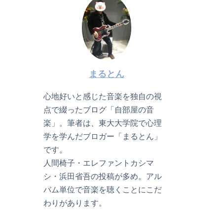
まるとん
心地好いと感じた音楽を独自の視
点で綴ったブログ「自部屋の音
楽」。筆者は、東大大学院で心理
学を学んだブロガー「まるとん」
です。
人間椅子・エレファントカシマ
シ・浜田省吾の投稿が多め。アル
バム単位で音楽を聴くことにこだ
わりがあります。