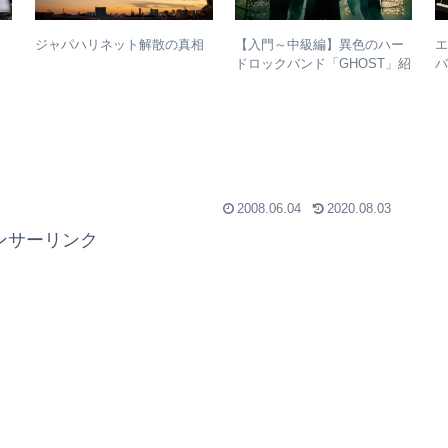
【入門～中級編】異色のハー
ジャパハリネット解散の真相
1
ドロックバンド「GHOST」紹
バ
介＋全アルバムレビュー
ト
2008.06.04
2020.08.03
ンサーリンク