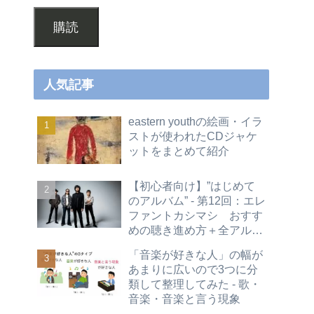
購読
人気記事
eastern youthの絵画・イラ
ストが使われたCDジャケ
ットをまとめて紹介
【初心者向け】”はじめて
のアルバム” - 第12回：エレ
ファントカシマシ おすす
めの聴き進め方＋全アルバ
ムレビュー
「音楽が好きな人」の幅が
あまりに広いので3つに分
類して整理してみた - 歌・
音楽・音楽と言う現象