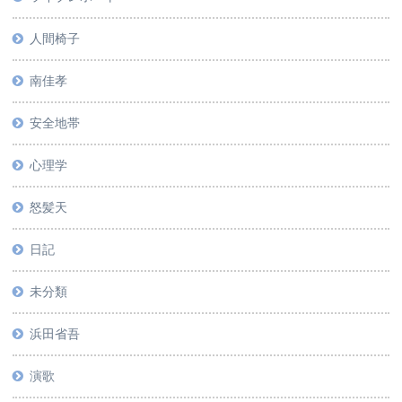
人間椅子
南佳孝
安全地帯
心理学
怒髪天
日記
未分類
浜田省吾
演歌