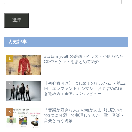
購読
人気記事
eastern youthの絵画・イラストが使われた
CDジャケットをまとめて紹介
【初心者向け】”はじめてのアルバム” - 第12
回：エレファントカシマシ おすすめの聴
き進め方＋全アルバムレビュー
「音楽が好きな人」の幅があまりに広いの
で3つに分類して整理してみた - 歌・音楽・
音楽と言う現象