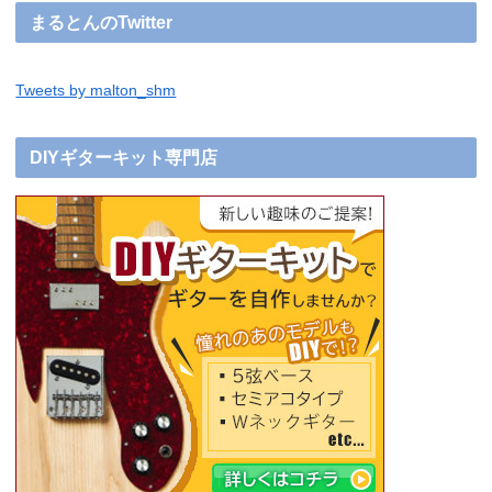
まるとんのTwitter
Tweets by malton_shm
DIYギターキット専門店