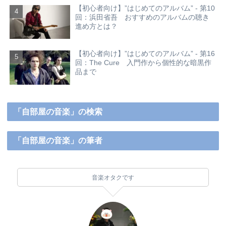
【初心者向け】”はじめてのアルバム” - 第10
回：浜田省吾 おすすめのアルバムの聴き
進め方とは？
【初心者向け】”はじめてのアルバム” - 第16
回：The Cure 入門作から個性的な暗黒作
品まで
「自部屋の音楽」の検索
「自部屋の音楽」の筆者
音楽オタクです