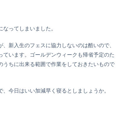
になってしまいました。
が、新入生のフェスに協力しないのは酷いので、
っています。ゴールデンウィークも帰省予定のた
のうちに出来る範囲で作業をしておきたいもので
で、今日はいい加減早く寝るとしましょうか。