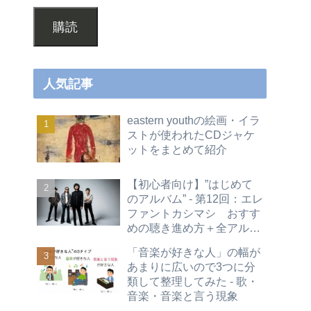
購読
人気記事
eastern youthの絵画・イラ
ストが使われたCDジャケ
ットをまとめて紹介
【初心者向け】”はじめて
のアルバム” - 第12回：エレ
ファントカシマシ おすす
めの聴き進め方＋全アルバ
ムレビュー
「音楽が好きな人」の幅が
あまりに広いので3つに分
類して整理してみた - 歌・
音楽・音楽と言う現象