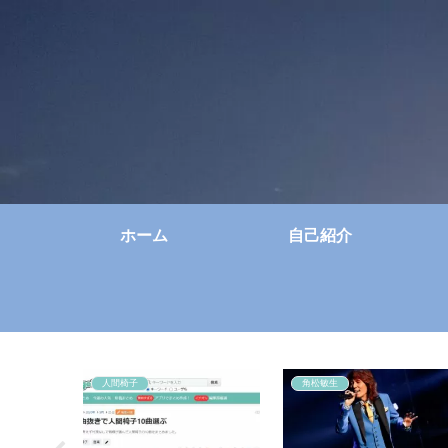
ホーム
自己紹介
人間椅子
角松敏生