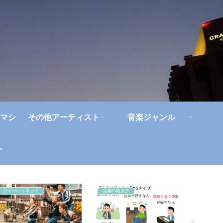
マシ
その他アーティスト
音楽ジャンル
ト
ジャパハリネット
音楽の聴き方
ライブレ