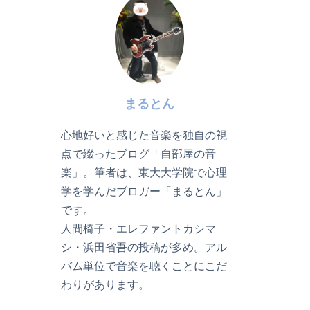
まるとん
心地好いと感じた音楽を独自の視
点で綴ったブログ「自部屋の音
楽」。筆者は、東大大学院で心理
学を学んだブロガー「まるとん」
です。
人間椅子・エレファントカシマ
シ・浜田省吾の投稿が多め。アル
バム単位で音楽を聴くことにこだ
わりがあります。