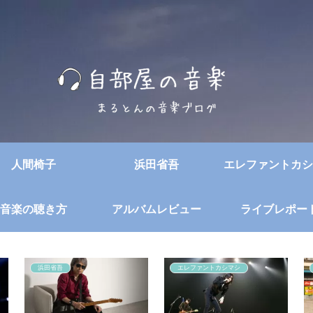
人間椅子
浜田省吾
エレファントカシ
音楽の聴き方
アルバムレビュー
ライブレポー
浜田省吾
エレファントカシマシ