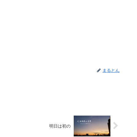
まるとん
明日は初の