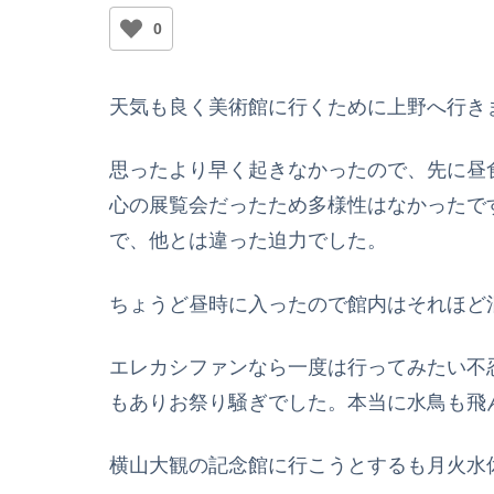
0
天気も良く美術館に行くために上野へ行き
思ったより早く起きなかったので、先に昼
心の展覧会だったため多様性はなかったで
で、他とは違った迫力でした。
ちょうど昼時に入ったので館内はそれほど
エレカシファンなら一度は行ってみたい不
もありお祭り騒ぎでした。本当に水鳥も飛
横山大観の記念館に行こうとするも月火水