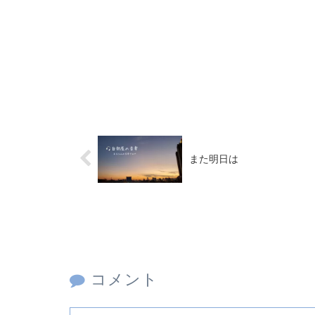
また明日は
コメント