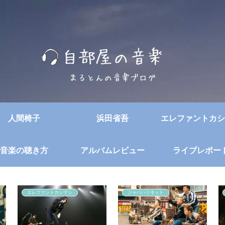
人間椅子
浜田省吾
エレファントカシ
音楽の聴き方
アルバムレビュー
ライブレポー
エレファントカシマシ
ジャパハリネット