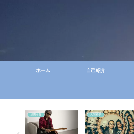
ホーム
自己紹介
浜田省吾
人間椅子