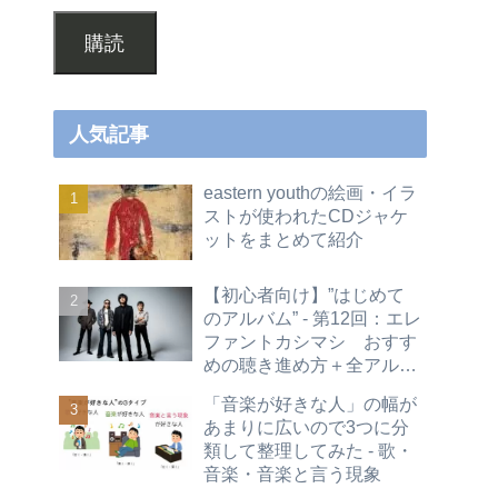
購読
人気記事
eastern youthの絵画・イラ
ストが使われたCDジャケ
ットをまとめて紹介
【初心者向け】”はじめて
のアルバム” - 第12回：エレ
ファントカシマシ おすす
めの聴き進め方＋全アルバ
ムレビュー
「音楽が好きな人」の幅が
あまりに広いので3つに分
類して整理してみた - 歌・
音楽・音楽と言う現象