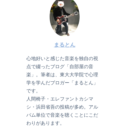
まるとん
心地好いと感じた音楽を独自の視
点で綴ったブログ「自部屋の音
楽」。筆者は、東大大学院で心理
学を学んだブロガー「まるとん」
です。
人間椅子・エレファントカシマ
シ・浜田省吾の投稿が多め。アル
バム単位で音楽を聴くことにこだ
わりがあります。