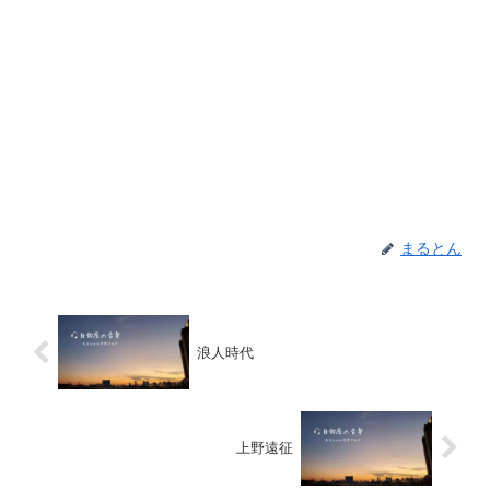
まるとん
浪人時代
上野遠征