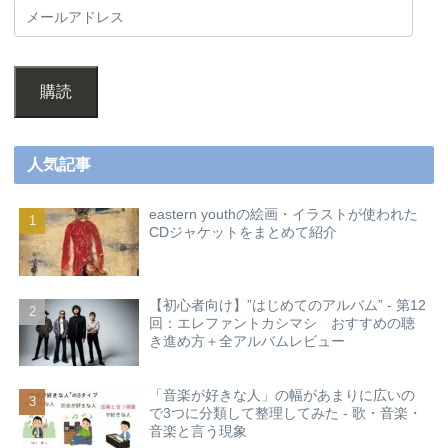
購読
人気記事
eastern youthの絵画・イラストが使われた
CDジャケットをまとめて紹介
【初心者向け】”はじめてのアルバム” - 第12
回：エレファントカシマシ おすすめの聴
き進め方＋全アルバムレビュー
「音楽が好きな人」の幅があまりに広いの
で3つに分類して整理してみた - 歌・音楽・
音楽と言う現象