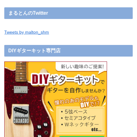
まるとんのTwitter
Tweets by malton_shm
DIYギターキット専門店