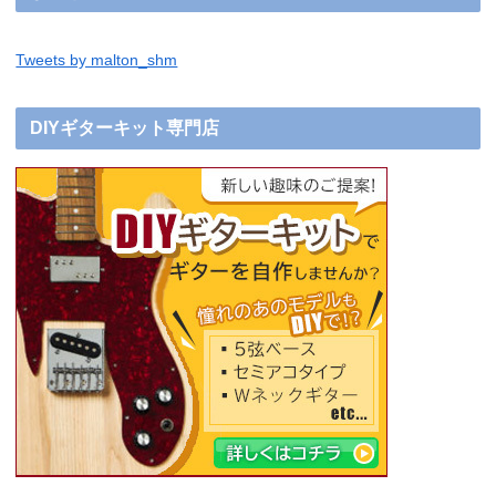
Tweets by malton_shm
DIYギターキット専門店