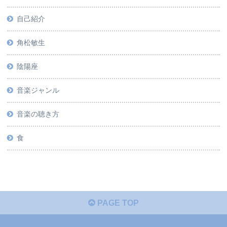
自己紹介
角松敏生
陰陽座
音楽ジャンル
音楽の聴き方
食
PAGE TOP