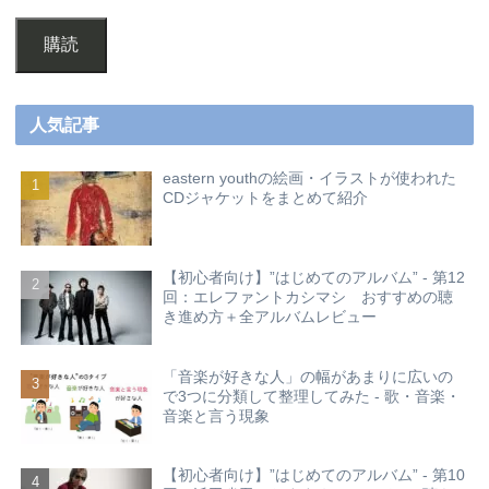
購読
人気記事
eastern youthの絵画・イラストが使われた
CDジャケットをまとめて紹介
【初心者向け】”はじめてのアルバム” - 第12
回：エレファントカシマシ おすすめの聴
き進め方＋全アルバムレビュー
「音楽が好きな人」の幅があまりに広いの
で3つに分類して整理してみた - 歌・音楽・
音楽と言う現象
【初心者向け】”はじめてのアルバム” - 第10