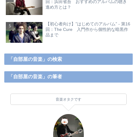
回：浜田省吾 おすすめのアルバムの聴き
進め方とは？
【初心者向け】”はじめてのアルバム” - 第16
回：The Cure 入門作から個性的な暗黒作
品まで
「自部屋の音楽」の検索
「自部屋の音楽」の筆者
音楽オタクです