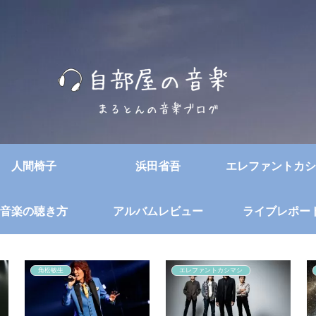
人間椅子
浜田省吾
エレファントカシ
音楽の聴き方
アルバムレビュー
ライブレポー
角松敏生
エレファントカシマシ