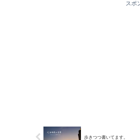
スポ
歩きつつ書いてます。