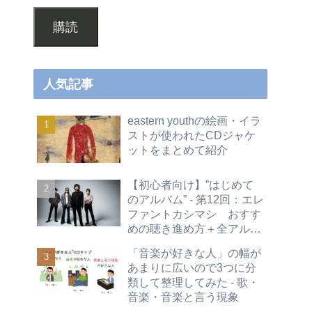
購読
人気記事
eastern youthの絵画・イラ
ストが使われたCDジャケ
ットをまとめて紹介
【初心者向け】”はじめて
のアルバム” - 第12回：エレ
ファントカシマシ おすす
めの聴き進め方＋全アルバ
ムレビュー
「音楽が好きな人」の幅が
あまりに広いので3つに分
類して整理してみた - 歌・
音楽・音楽と言う現象