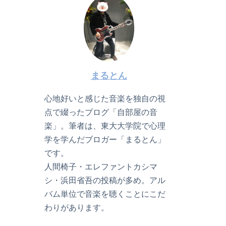
まるとん
心地好いと感じた音楽を独自の視
点で綴ったブログ「自部屋の音
楽」。筆者は、東大大学院で心理
学を学んだブロガー「まるとん」
です。
人間椅子・エレファントカシマ
シ・浜田省吾の投稿が多め。アル
バム単位で音楽を聴くことにこだ
わりがあります。