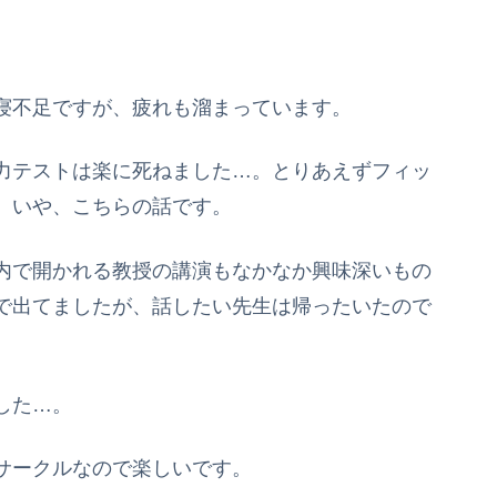
寝不足ですが、疲れも溜まっています。
力テストは楽に死ねました…。とりあえずフィッ
。いや、こちらの話です。
内で開かれる教授の講演もなかなか興味深いもの
で出てましたが、話したい先生は帰ったいたので
した…。
サークルなので楽しいです。