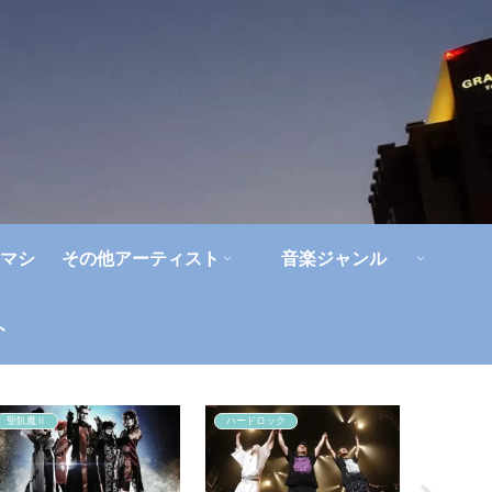
マシ
その他アーティスト
音楽ジャンル
ト
聖飢魔Ⅱ
ハードロック
人間椅子