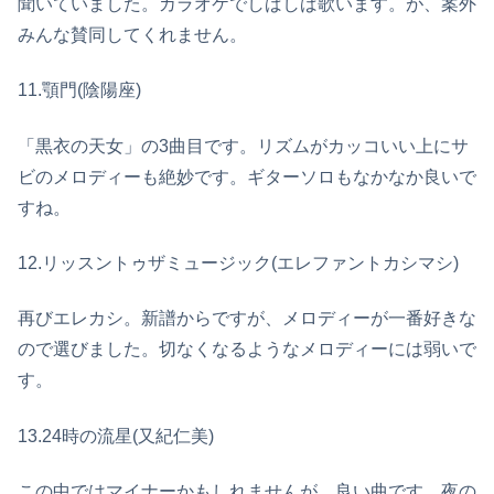
聞いていました。カラオケでしばしば歌います。が、案外
みんな賛同してくれません。
11.顎門(陰陽座)
「黒衣の天女」の3曲目です。リズムがカッコいい上にサ
ビのメロディーも絶妙です。ギターソロもなかなか良いで
すね。
12.リッスントゥザミュージック(エレファントカシマシ)
再びエレカシ。新譜からですが、メロディーが一番好きな
ので選びました。切なくなるようなメロディーには弱いで
す。
13.24時の流星(又紀仁美)
この中ではマイナーかもしれませんが、良い曲です。夜の