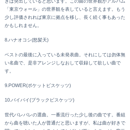
きは突出していると思います。この曲の世界観がアルバム
「東京ウォール」の世界観を表していると言えます。もう
少し評価されれば東京に拠点を移し、長く続く事もあった
かもしれません。
8.ハナオコシ(怒髪天)
ベストの最後に入っている未発表曲。それにしては勿体無
い名曲で、是非アレンジしなおして収録して欲しい曲で
す。
9.POWER(ポケットビスケッツ)
10.バイバイ(ブラックビスケッツ)
世代バレバレの選曲。一番流行った少し後の曲です。番組
から曲を聴いた人が普通だと思いますが、私は曲が好きで