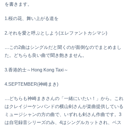
を書きます。
1.桜の花、舞い上がる道を
2.それを愛と呼ぶとしよう(エレファントカシマシ)
…この2曲はシングルだと聞くのが面倒なのでまとめまし
た。どちらも良い曲で聞き飽きません。
3.香港的士～Hong Kong Taxi～
4.SEPTEMBER(神崎まき)
…どちらも神崎まきさんの「一緒にいたい！」から。これ
はクレイジーケンバンドの横山剣さんが楽曲提供している
ミュージシャンの方の曲で、いずれも剣さん作曲です。3
は自宅録音シリーズのみ、4はシングルカットされ、ベス