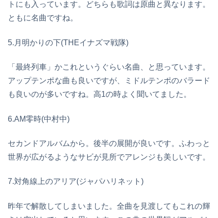
トにも入っています。どちらも歌詞は原曲と異なります。
ともに名曲ですね。
5.月明かりの下(THEイナズマ戦隊)
「最終列車」かこれというぐらい名曲、と思っています。
アップテンポな曲も良いですが、ミドルテンポのバラード
も良いのが多いですね。高1の時よく聞いてました。
6.AM零時(中村中)
セカンドアルバムから。後半の展開が良いです。ふわっと
世界が広がるようなサビが見所でアレンジも美しいです。
7.対角線上のアリア(ジャパハリネット)
昨年で解散してしまいました。全曲を見渡してもこれの輝