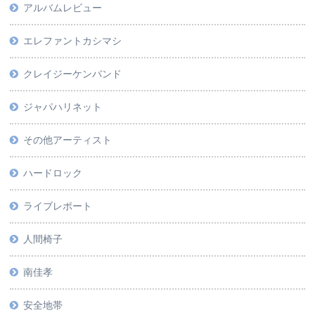
アルバムレビュー
エレファントカシマシ
クレイジーケンバンド
ジャパハリネット
その他アーティスト
ハードロック
ライブレポート
人間椅子
南佳孝
安全地帯