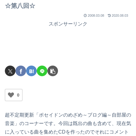
☆第八回☆
2008.03.08
2020.08.03
スポンサーリンク
0
超不定期更新「ポセイドンのめざめ～ブログ編～自部屋の
音楽」のコーナーです。今回は既出の曲も含めて、現在気
に入っている曲を集めたCDを作ったのでそれにコメント