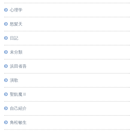
心理学
怒髪天
日記
未分類
浜田省吾
演歌
聖飢魔Ⅱ
自己紹介
角松敏生