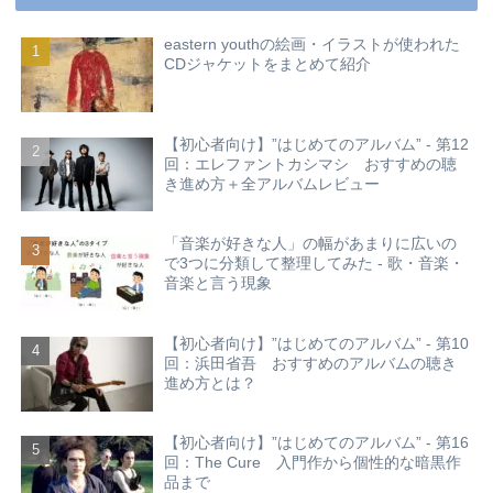
eastern youthの絵画・イラストが使われた
CDジャケットをまとめて紹介
【初心者向け】”はじめてのアルバム” - 第12
回：エレファントカシマシ おすすめの聴
き進め方＋全アルバムレビュー
「音楽が好きな人」の幅があまりに広いの
で3つに分類して整理してみた - 歌・音楽・
音楽と言う現象
【初心者向け】”はじめてのアルバム” - 第10
回：浜田省吾 おすすめのアルバムの聴き
進め方とは？
【初心者向け】”はじめてのアルバム” - 第16
回：The Cure 入門作から個性的な暗黒作
品まで