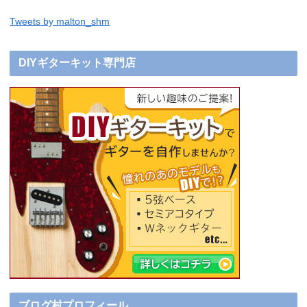
Tweets by malton_shm
DIYギターキット専門店
ブログ村プロフィール