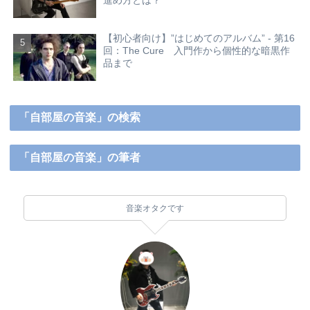
進め方とは？
【初心者向け】”はじめてのアルバム” - 第16
回：The Cure 入門作から個性的な暗黒作
品まで
「自部屋の音楽」の検索
「自部屋の音楽」の筆者
音楽オタクです