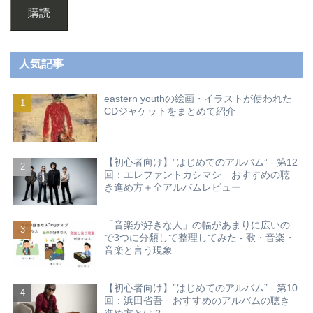
購読
人気記事
eastern youthの絵画・イラストが使われた
CDジャケットをまとめて紹介
【初心者向け】”はじめてのアルバム” - 第12
回：エレファントカシマシ おすすめの聴
き進め方＋全アルバムレビュー
「音楽が好きな人」の幅があまりに広いの
で3つに分類して整理してみた - 歌・音楽・
音楽と言う現象
【初心者向け】”はじめてのアルバム” - 第10
回：浜田省吾 おすすめのアルバムの聴き