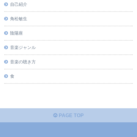
自己紹介
角松敏生
陰陽座
音楽ジャンル
音楽の聴き方
食
PAGE TOP