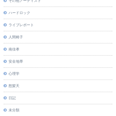
その他アーティスト
ハードロック
ライブレポート
人間椅子
南佳孝
安全地帯
心理学
怒髪天
日記
未分類