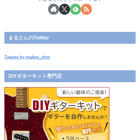
まるとんのTwitter
Tweets by malton_shm
DIYギターキット専門店