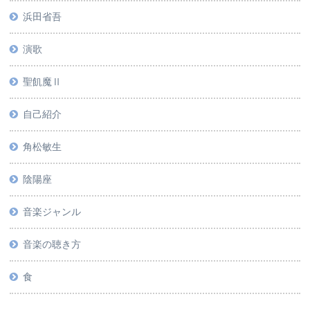
浜田省吾
演歌
聖飢魔Ⅱ
自己紹介
角松敏生
陰陽座
音楽ジャンル
音楽の聴き方
食