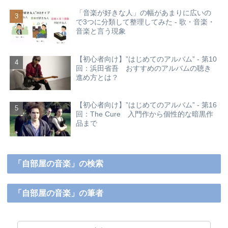
「音楽が好きな人」の幅があまりに広いの
で3つに分類して整理してみた - 歌・音楽・
音楽と言う現象
【初心者向け】”はじめてのアルバム” - 第10
回：浜田省吾 おすすめのアルバムの聴き
進め方とは？
【初心者向け】”はじめてのアルバム” - 第16
回：The Cure 入門作から個性的な暗黒作
品まで
「自部屋の音楽」の検索
「自部屋の音楽」の筆者