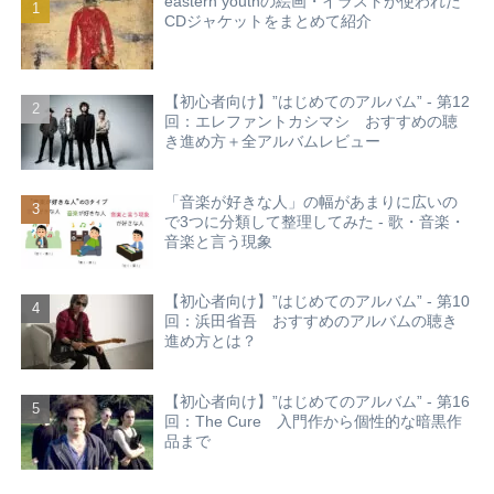
eastern youthの絵画・イラストが使われた
CDジャケットをまとめて紹介
【初心者向け】”はじめてのアルバム” - 第12
回：エレファントカシマシ おすすめの聴
き進め方＋全アルバムレビュー
「音楽が好きな人」の幅があまりに広いの
で3つに分類して整理してみた - 歌・音楽・
音楽と言う現象
【初心者向け】”はじめてのアルバム” - 第10
回：浜田省吾 おすすめのアルバムの聴き
進め方とは？
【初心者向け】”はじめてのアルバム” - 第16
回：The Cure 入門作から個性的な暗黒作
品まで