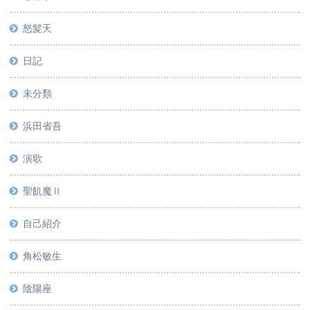
怒髪天
日記
未分類
浜田省吾
演歌
聖飢魔Ⅱ
自己紹介
角松敏生
陰陽座