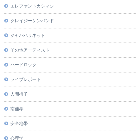
エレファントカシマシ
クレイジーケンバンド
ジャパハリネット
その他アーティスト
ハードロック
ライブレポート
人間椅子
南佳孝
安全地帯
心理学