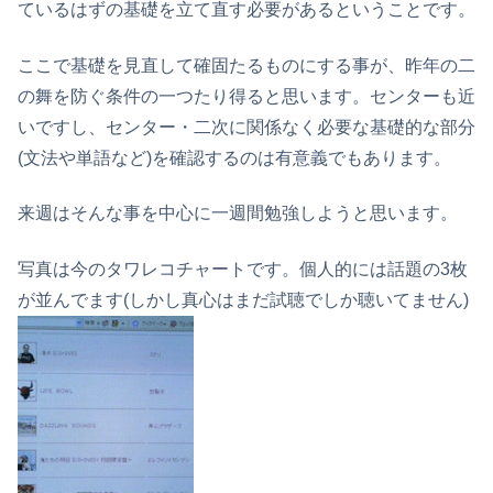
ているはずの基礎を立て直す必要があるということです。
ここで基礎を見直して確固たるものにする事が、昨年の二
の舞を防ぐ条件の一つたり得ると思います。センターも近
いですし、センター・二次に関係なく必要な基礎的な部分
(文法や単語など)を確認するのは有意義でもあります。
来週はそんな事を中心に一週間勉強しようと思います。
写真は今のタワレコチャートです。個人的には話題の3枚
が並んでます(しかし真心はまだ試聴でしか聴いてません)