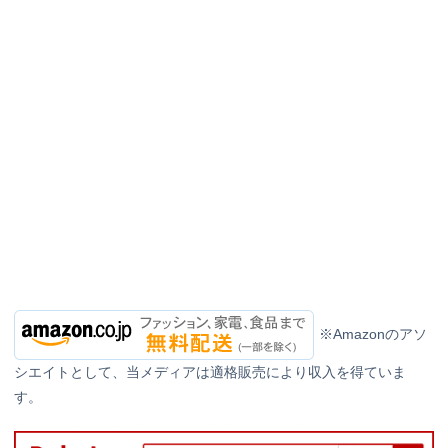
※Amazonのアソ
シエイトとして、当メディアは適格販売により収入を得ていま
す。