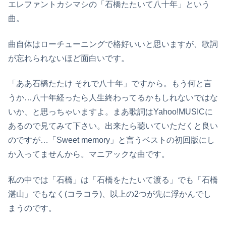
エレファントカシマシの「石橋たたいて八十年」という
曲。
曲自体はローチューニングで格好いいと思いますが、歌詞
が忘れられないほど面白いです。
「ああ石橋たたけ それで八十年」ですから。もう何と言
うか…八十年経ったら人生終わってるかもしれないではな
いか、と思っちゃいますよ。まあ歌詞はYahoo!MUSICに
あるので見てみて下さい。出来たら聴いていただくと良い
のですが…「Sweet memory」と言うベストの初回版にし
か入ってませんから。マニアックな曲です。
私の中では「石橋」は「石橋をたたいて渡る」でも「石橋
湛山」でもなく(コラコラ)、以上の2つが先に浮かんでし
まうのです。