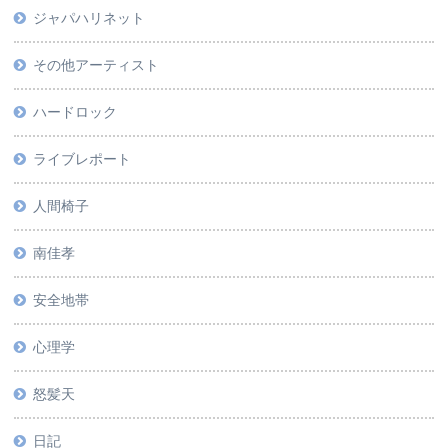
ジャパハリネット
その他アーティスト
ハードロック
ライブレポート
人間椅子
南佳孝
安全地帯
心理学
怒髪天
日記