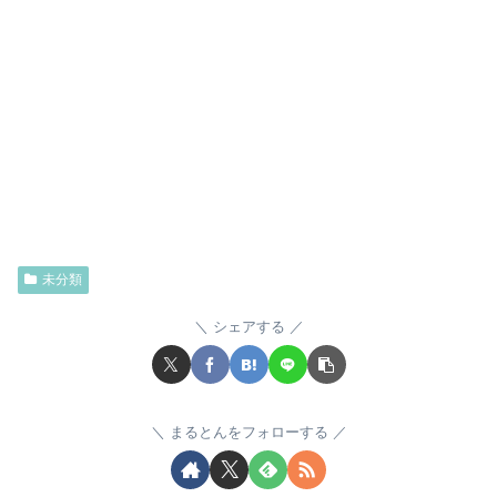
未分類
シェアする
まるとんをフォローする