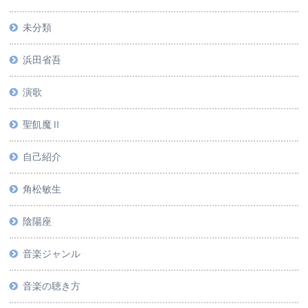
未分類
浜田省吾
演歌
聖飢魔Ⅱ
自己紹介
角松敏生
陰陽座
音楽ジャンル
音楽の聴き方