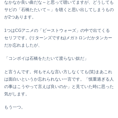
なかなか良い曲だな～と思って聴いてますが、どうしても
サビの「石橋たたいて～」を聴くと思い出してしまうもの
が2つあります。
1つはCGアニメの「ビーストウォーズ」の中で出てくる
セリフです。(リターンズですね)メガトロンだかタンカー
だか忘れましたが、
「コンボイは石橋をたたいて渡らない奴だ」
と言うんです。何もそんな言い方しなくても(笑)まあこれ
は面白いというか忘れられない一言です。「慎重過ぎる人
の事はこうやって言えば良いのか」と見ていた時に思った
気がします。
もう一つ。