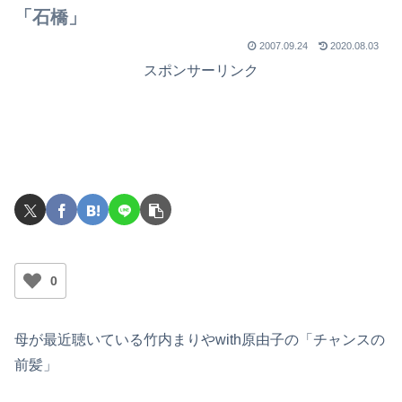
「石橋」
2007.09.24
2020.08.03
スポンサーリンク
0
母が最近聴いている竹内まりやwith原由子の「チャンスの
前髪」