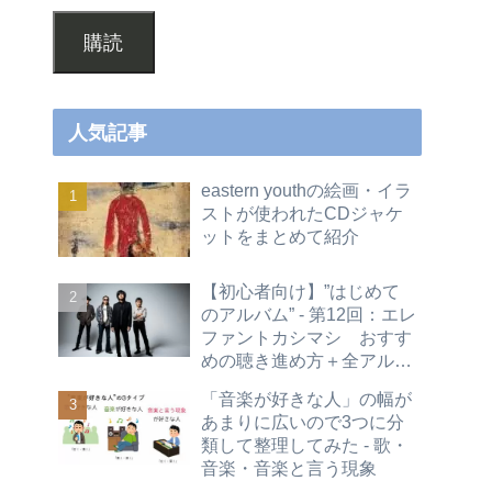
購読
人気記事
eastern youthの絵画・イラ
ストが使われたCDジャケ
ットをまとめて紹介
【初心者向け】”はじめて
のアルバム” - 第12回：エレ
ファントカシマシ おすす
めの聴き進め方＋全アルバ
ムレビュー
「音楽が好きな人」の幅が
あまりに広いので3つに分
類して整理してみた - 歌・
音楽・音楽と言う現象