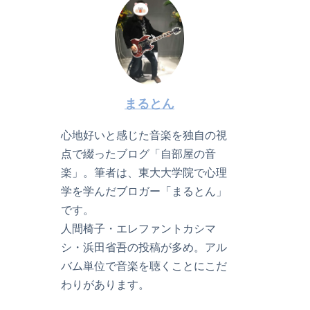
まるとん
心地好いと感じた音楽を独自の視
点で綴ったブログ「自部屋の音
楽」。筆者は、東大大学院で心理
学を学んだブロガー「まるとん」
です。
人間椅子・エレファントカシマ
シ・浜田省吾の投稿が多め。アル
バム単位で音楽を聴くことにこだ
わりがあります。