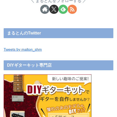
まるとんをフォローする
まるとんのTwitter
Tweets by malton_shm
DIYギターキット専門店