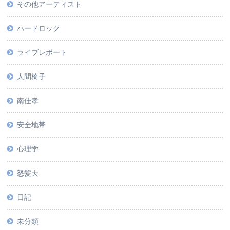
その他アーティスト
ハードロック
ライブレポート
人間椅子
南佳孝
安全地帯
心理学
怒髪天
日記
未分類