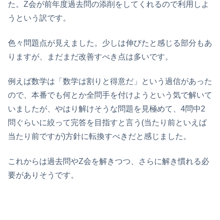
た。Z会が前年度過去問の添削をしてくれるので利用しよ
うという訳です。
色々問題点が見えました。少しは伸びたと感じる部分もあ
りますが、まだまだ改善すべき点は多いです。
例えば数学は「数学は割りと得意だ」という過信があった
ので、本番でも何とか全問手を付けようという気で解いて
いましたが、やはり解けそうな問題を見極めて、4問中2
問ぐらいに絞って完答を目指すと言う(当たり前といえば
当たり前ですが)方針に転換すべきだと感じました。
これからは過去問やZ会を解きつつ、さらに解き慣れる必
要がありそうです。