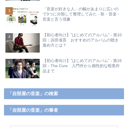
「音楽が好きな人」の幅があまりに広いの
で3つに分類して整理してみた - 歌・音楽・
音楽と言う現象
【初心者向け】”はじめてのアルバム” - 第10
回：浜田省吾 おすすめのアルバムの聴き
進め方とは？
【初心者向け】”はじめてのアルバム” - 第16
回：The Cure 入門作から個性的な暗黒作
品まで
「自部屋の音楽」の検索
「自部屋の音楽」の筆者