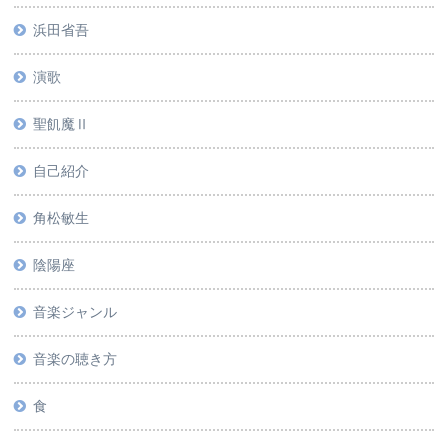
浜田省吾
演歌
聖飢魔Ⅱ
自己紹介
角松敏生
陰陽座
音楽ジャンル
音楽の聴き方
食