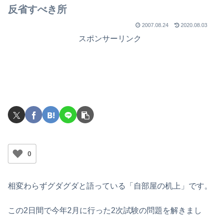
反省すべき所
2007.08.24
2020.08.03
スポンサーリンク
0
相変わらずグダグダと語っている「自部屋の机上」です。
この2日間で今年2月に行った2次試験の問題を解きまし