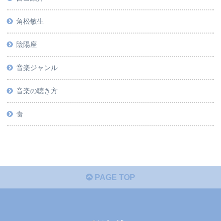
角松敏生
陰陽座
音楽ジャンル
音楽の聴き方
食
PAGE TOP