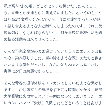
私は高3のあの頃、どこかセンチな気分だったんでしょ
う。青春とか友達とかに飢えていました。というのも、や
はり高2で文理が分かれてから、真に友達であった人や熱
く語り合えるような人と離れてしまったのです。それに受
験勉強はしなければならないし、何か最後に高校生活を締
め括る活動も出来ませんでした。
そんな不完全燃焼のまま過ごしていた日々にエレカシは私
の心に染み渡りました。星の降るような夜に友だちと歩き
たいような気分だったし、なんか足りねぇとも感じたし、
実際に夕日は綺麗であったし…。
そんな青春の擬似体験をエレカシでしていたような気がし
ます。しかし気持ちの整理をするには時間がかかり、結局
大学受験に失敗するという事態になってしまいました。エ
レカシにハマッて受験に失敗したなどということはありま