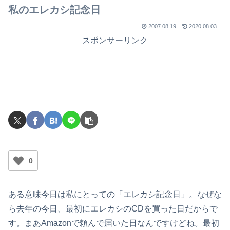
私のエレカシ記念日
2007.08.19
2020.08.03
スポンサーリンク
0
ある意味今日は私にとっての「エレカシ記念日」。なぜな
ら去年の今日、最初にエレカシのCDを買った日だからで
す。まあAmazonで頼んで届いた日なんですけどね。最初