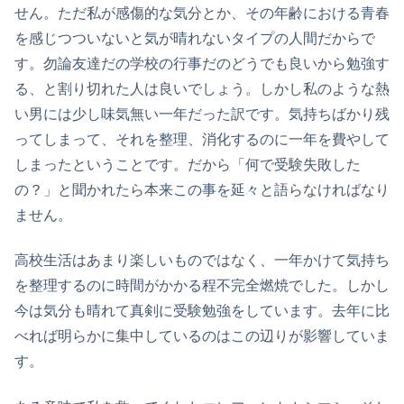
せん。ただ私が感傷的な気分とか、その年齢における青春
を感じつついないと気が晴れないタイプの人間だからで
す。勿論友達だの学校の行事だのどうでも良いから勉強す
る、と割り切れた人は良いでしょう。しかし私のような熱
い男には少し味気無い一年だった訳です。気持ちばかり残
ってしまって、それを整理、消化するのに一年を費やして
しまったということです。だから「何で受験失敗した
の？」と聞かれたら本来この事を延々と語らなければなり
ません。
高校生活はあまり楽しいものではなく、一年かけて気持ち
を整理するのに時間がかかる程不完全燃焼でした。しかし
今は気分も晴れて真剣に受験勉強をしています。去年に比
べれば明らかに集中しているのはこの辺りが影響していま
す。