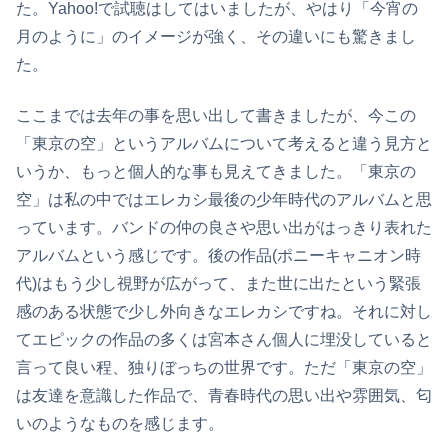
た。Yahoo!で試聴はしてはいましたが、やはり「今宵の
月のように」のイメージが強く、その違いにも驚きまし
た。
ここまでは去年の事を思い出して書きましたが、今この
「東京の空」というアルバムについて考えると違う見方と
いうか、もっと個人的な事も見えてきました。「東京の
空」は私の中ではエレカシ最後の少年時代のアルバムと思
っています。バンドの仲の良さや思い出がはっきり表れた
アルバムという感じです。後の作品(ポニーキャニオン時
代)はもう少し視野が広がって、また世に出たという緊張
感のある状態で少し外向きなエレカシですね。それに対し
てエピックの作品の多くは宮本さん個人に埋没していると
言って良い程、独りぼっちの世界です。ただ「東京の空」
は友達を意識した作品で、青春時代の思い出や雰囲気、匂
いのようなものを感じます。