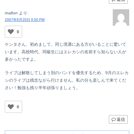
malton
より:
2007年8月20日 6:50 PM
0
ケンタさん、初めまして。同じ境遇にある方がいることに驚いて
います。高校時代、同級生にはエレカシの名前すら知らない人が
多かったですよ。
ライブは解散してしまう別のバンドを優先するため、9月のエレカ
シのライブは残念ながら行けません。私の分も楽しんで来てくだ
さい！勉強も残り半年頑張りましょう。
0
返信