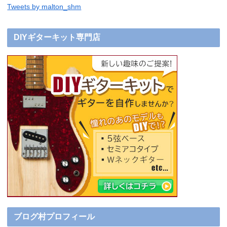
Tweets by malton_shm
DIYギターキット専門店
ブログ村プロフィール