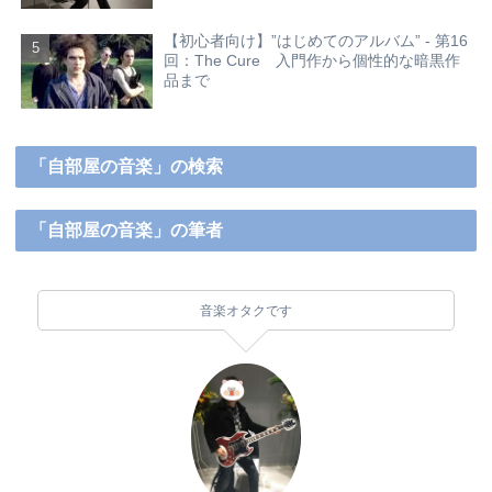
【初心者向け】”はじめてのアルバム” - 第16
回：The Cure 入門作から個性的な暗黒作
品まで
「自部屋の音楽」の検索
「自部屋の音楽」の筆者
音楽オタクです