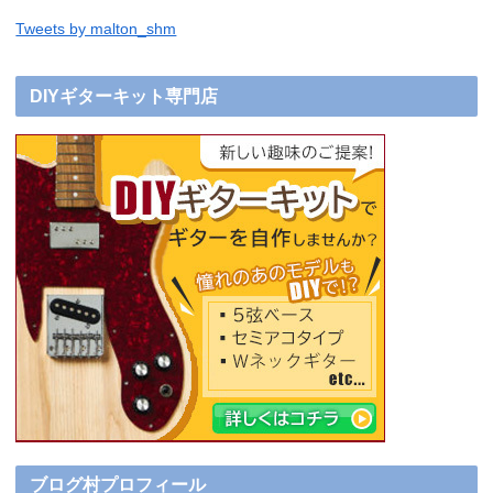
Tweets by malton_shm
DIYギターキット専門店
ブログ村プロフィール