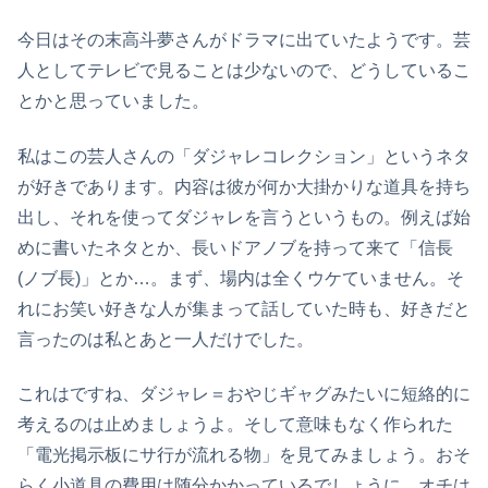
今日はその末高斗夢さんがドラマに出ていたようです。芸
人としてテレビで見ることは少ないので、どうしているこ
とかと思っていました。
私はこの芸人さんの「ダジャレコレクション」というネタ
が好きであります。内容は彼が何か大掛かりな道具を持ち
出し、それを使ってダジャレを言うというもの。例えば始
めに書いたネタとか、長いドアノブを持って来て「信長
(ノブ長)」とか…。まず、場内は全くウケていません。そ
れにお笑い好きな人が集まって話していた時も、好きだと
言ったのは私とあと一人だけでした。
これはですね、ダジャレ＝おやじギャグみたいに短絡的に
考えるのは止めましょうよ。そして意味もなく作られた
「電光掲示板にサ行が流れる物」を見てみましょう。おそ
らく小道具の費用は随分かかっているでしょうに、オチは