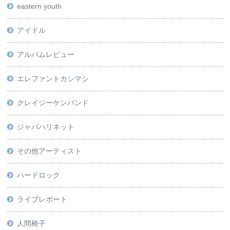
eastern youth
アイドル
アルバムレビュー
エレファントカシマシ
クレイジーケンバンド
ジャパハリネット
その他アーティスト
ハードロック
ライブレポート
人間椅子