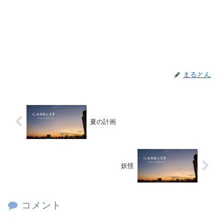
まるとん
夏の計画
妖怪
コメント