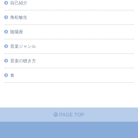
自己紹介
角松敏生
陰陽座
音楽ジャンル
音楽の聴き方
食
PAGE TOP