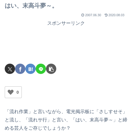
はい、末高斗夢～。
2007.06.30
2020.08.03
スポンサーリンク
0
「流れ作業」と言いながら、電光掲示板に「さしすせそ」
と流し、「流れサ行」と言い、「はい、末高斗夢～」と締
める芸人をご存じでしょうか？