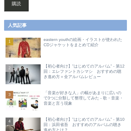
購読
人気記事
eastern youthの絵画・イラストが使われた
CDジャケットをまとめて紹介
【初心者向け】”はじめてのアルバム” - 第12
回：エレファントカシマシ おすすめの聴
き進め方＋全アルバムレビュー
「音楽が好きな人」の幅があまりに広いの
で3つに分類して整理してみた - 歌・音楽・
音楽と言う現象
【初心者向け】”はじめてのアルバム” - 第10
回：浜田省吾 おすすめのアルバムの聴き
進め方とは？