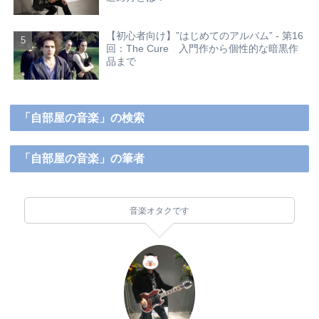
【初心者向け】”はじめてのアルバム” - 第16
回：The Cure 入門作から個性的な暗黒作
品まで
「自部屋の音楽」の検索
「自部屋の音楽」の筆者
音楽オタクです