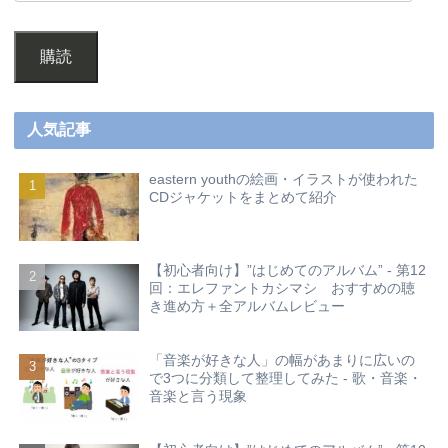
購読
人気記事
eastern youthの絵画・イラストが使われた
CDジャケットをまとめて紹介
【初心者向け】”はじめてのアルバム” - 第12
回：エレファントカシマシ おすすめの聴
き進め方＋全アルバムレビュー
「音楽が好きな人」の幅があまりに広いの
で3つに分類して整理してみた - 歌・音楽・
音楽と言う現象