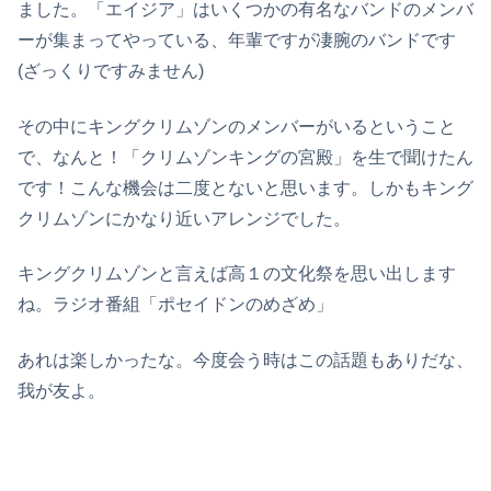
ました。「エイジア」はいくつかの有名なバンドのメンバ
ーが集まってやっている、年輩ですが凄腕のバンドです
(ざっくりですみません)
その中にキングクリムゾンのメンバーがいるということ
で、なんと！「クリムゾンキングの宮殿」を生で聞けたん
です！こんな機会は二度とないと思います。しかもキング
クリムゾンにかなり近いアレンジでした。
キングクリムゾンと言えば高１の文化祭を思い出します
ね。ラジオ番組「ポセイドンのめざめ」
あれは楽しかったな。今度会う時はこの話題もありだな、
我が友よ。