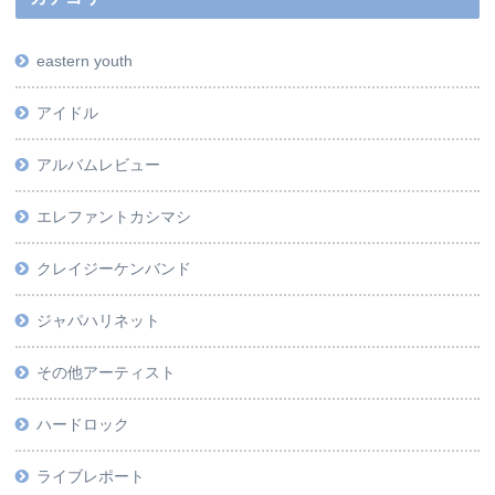
eastern youth
アイドル
アルバムレビュー
エレファントカシマシ
クレイジーケンバンド
ジャパハリネット
その他アーティスト
ハードロック
ライブレポート