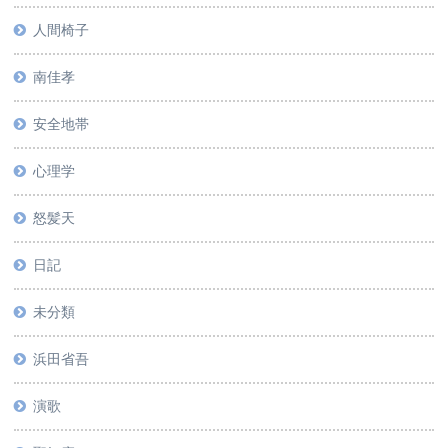
人間椅子
南佳孝
安全地帯
心理学
怒髪天
日記
未分類
浜田省吾
演歌