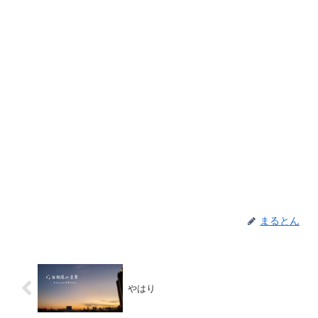
まるとん
やはり