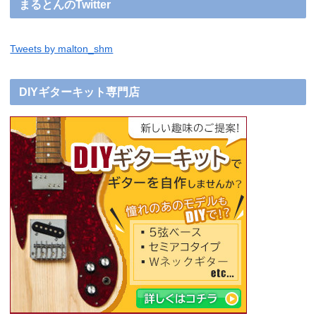
まるとんのTwitter
Tweets by malton_shm
DIYギターキット専門店