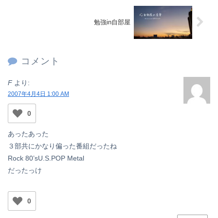
勉強in自部屋
コメント
F
より:
2007年4月4日 1:00 AM
0
あったあった
３部共にかなり偏った番組だったね
Rock 80’sU.S.POP Metal
だったっけ
0