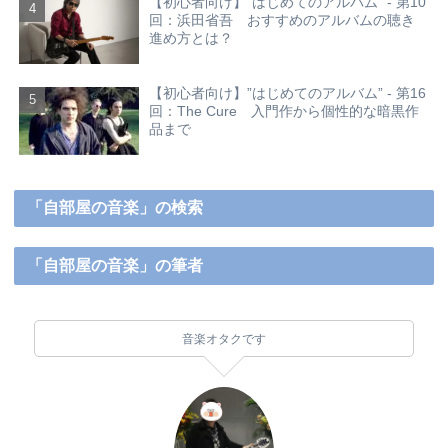
【初心者向け】”はじめてのアルバム” - 第10
回：浜田省吾 おすすめのアルバムの聴き
進め方とは？
【初心者向け】”はじめてのアルバム” - 第16
回：The Cure 入門作から個性的な暗黒作
品まで
「自部屋の音楽」の検索
「自部屋の音楽」の筆者
音楽オタクです