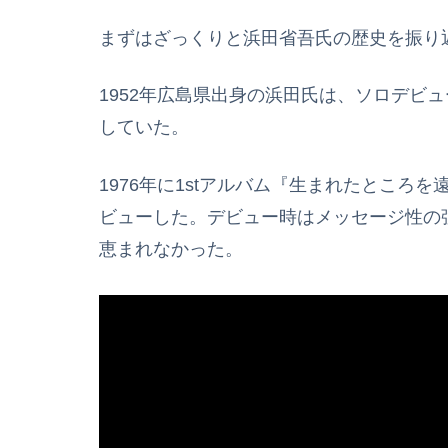
まずはざっくりと浜田省吾氏の歴史を振り
1952年広島県出身の浜田氏は、ソロデビ
していた。
1976年に1stアルバム『生まれたとこ
ビューした。デビュー時はメッセージ性の
恵まれなかった。