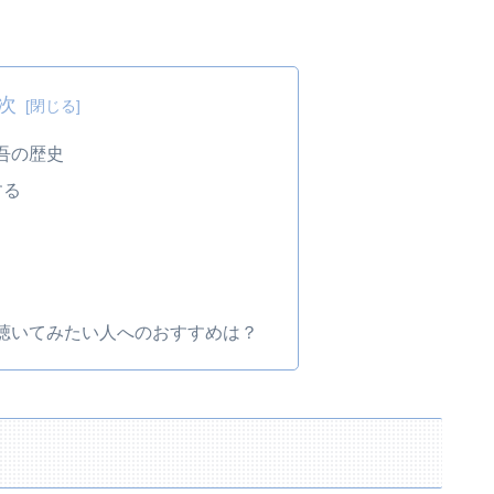
次
吾の歴史
する
聴いてみたい人へのおすすめは？