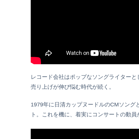
レコード会社はポップなソングライターと
売り上げが伸び悩む時代が続く。
1979年に日清カップヌードルのCMソン
ト。これを機に、着実にコンサートの動員