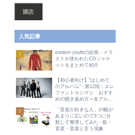
購読
人気記事
eastern youthの絵画・イラ
ストが使われたCDジャケ
ットをまとめて紹介
【初心者向け】”はじめて
のアルバム” - 第12回：エレ
ファントカシマシ おすす
めの聴き進め方＋全アルバ
ムレビュー
「音楽が好きな人」の幅が
あまりに広いので3つに分
類して整理してみた - 歌・
音楽・音楽と言う現象