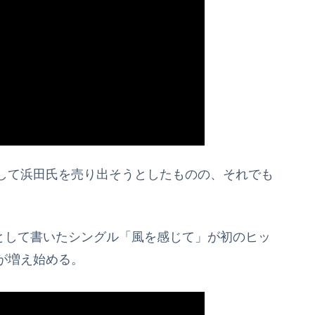
して浜田氏を売り出そうとしたものの、それでも
グとして書いたシングル「風を感じて」が初のヒッ
が増え始める。