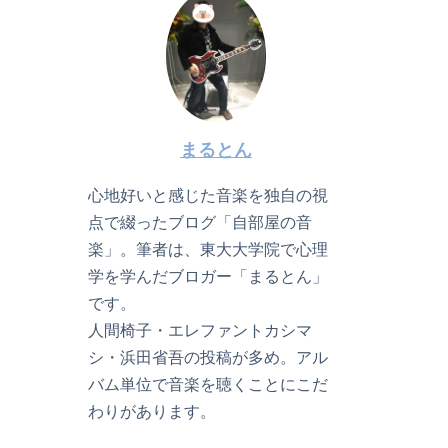
まるとん
心地好いと感じた音楽を独自の視
点で綴ったブログ「自部屋の音
楽」。筆者は、東大大学院で心理
学を学んだブロガー「まるとん」
です。
人間椅子・エレファントカシマ
シ・浜田省吾の投稿が多め。アル
バム単位で音楽を聴くことにこだ
わりがあります。