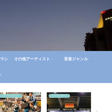
マシ
その他アーティスト
音楽ジャンル
ト
ジャパハリネット
ライブレポート
アルバム