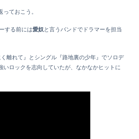
返っておこう。
ューする前には
愛奴
と言うバンドでドラマーを担当
ろを遠く離れて』とシングル『路地裏の少年』でソロデ
強いロックを志向していたが、なかなかヒットに