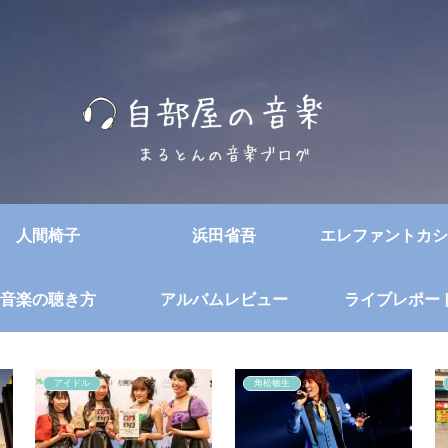
人間椅子
浜田省吾
エレファントカシ
音楽の聴き方
アルバムレビュー
ライブレポー
アイドル
角松敏生