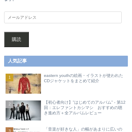
購読
人気記事
eastern youthの絵画・イラストが使われた
CDジャケットをまとめて紹介
【初心者向け】”はじめてのアルバム” - 第12
回：エレファントカシマシ おすすめの聴
き進め方＋全アルバムレビュー
「音楽が好きな人」の幅があまりに広いの