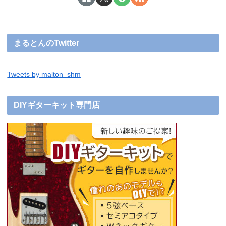
まるとんのTwitter
Tweets by malton_shm
DIYギターキット専門店