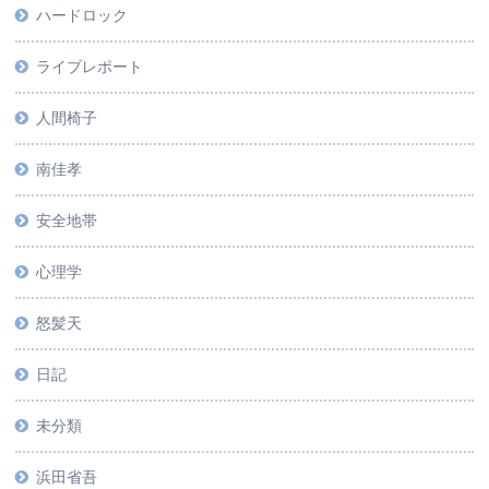
ハードロック
ライブレポート
人間椅子
南佳孝
安全地帯
心理学
怒髪天
日記
未分類
浜田省吾