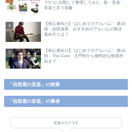
で3つに分類して整理してみた - 歌・音楽・
音楽と言う現象
【初心者向け】”はじめてのアルバム” - 第10
回：浜田省吾 おすすめのアルバムの聴き
進め方とは？
【初心者向け】”はじめてのアルバム” - 第16
回：The Cure 入門作から個性的な暗黒作
品まで
「自部屋の音楽」の検索
「自部屋の音楽」の筆者
音楽オタクです