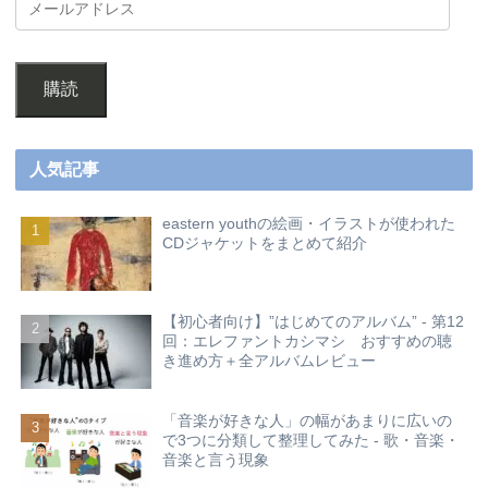
購読
人気記事
eastern youthの絵画・イラストが使われた
CDジャケットをまとめて紹介
【初心者向け】”はじめてのアルバム” - 第12
回：エレファントカシマシ おすすめの聴
き進め方＋全アルバムレビュー
「音楽が好きな人」の幅があまりに広いの
で3つに分類して整理してみた - 歌・音楽・
音楽と言う現象