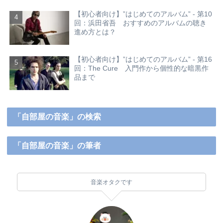
【初心者向け】”はじめてのアルバム” - 第10
回：浜田省吾 おすすめのアルバムの聴き
進め方とは？
【初心者向け】”はじめてのアルバム” - 第16
回：The Cure 入門作から個性的な暗黒作
品まで
「自部屋の音楽」の検索
「自部屋の音楽」の筆者
音楽オタクです