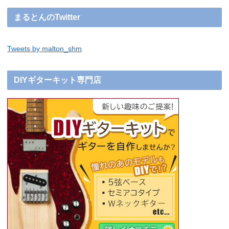
まるとんのTwitter
Tweets by malton_shm
DIYギターキット専門店