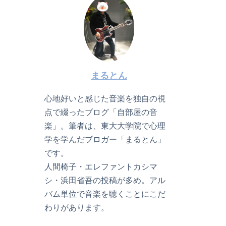
まるとん
心地好いと感じた音楽を独自の視
点で綴ったブログ「自部屋の音
楽」。筆者は、東大大学院で心理
学を学んだブロガー「まるとん」
です。
人間椅子・エレファントカシマ
シ・浜田省吾の投稿が多め。アル
バム単位で音楽を聴くことにこだ
わりがあります。