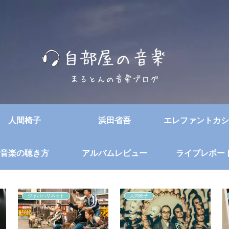
人間椅子
浜田省吾
エレファントカシ
音楽の聴き方
アルバムレビュー
ライブレポー
ジャパハリネット
人間椅子