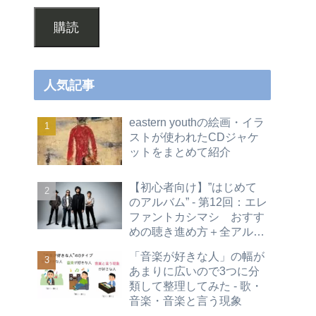
購読
人気記事
eastern youthの絵画・イラ
ストが使われたCDジャケ
ットをまとめて紹介
【初心者向け】”はじめて
のアルバム” - 第12回：エレ
ファントカシマシ おすす
めの聴き進め方＋全アルバ
ムレビュー
「音楽が好きな人」の幅が
あまりに広いので3つに分
類して整理してみた - 歌・
音楽・音楽と言う現象