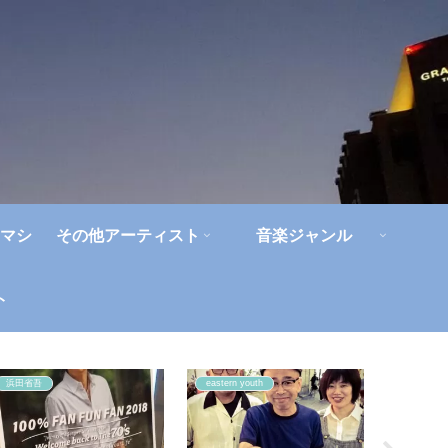
マシ
その他アーティスト
音楽ジャンル
ト
浜田省吾
eastern youth
アイドル