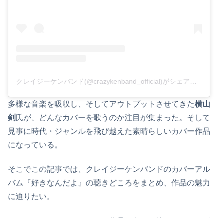
クレイジーケンバンド(@crazykenband_official)がシェアした投稿
多様な音楽を吸収し、そしてアウトプットさせてきた
横山
剣
氏が、どんなカバーを歌うのか注目が集まった。そして
見事に時代・ジャンルを飛び越えた素晴らしいカバー作品
になっている。
そこでこの記事では、クレイジーケンバンドのカバーアル
バム『好きなんだよ』の聴きどころをまとめ、作品の魅力
に迫りたい。