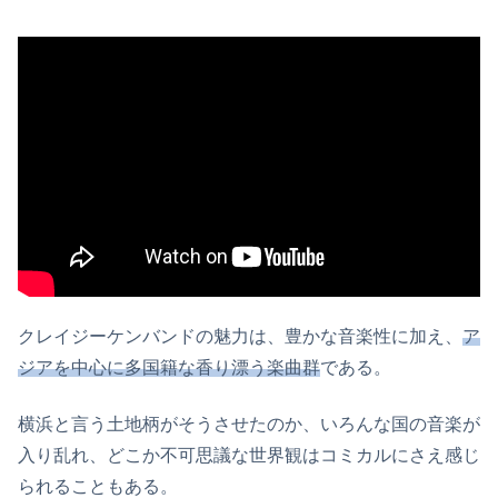
クレイジーケンバンドの魅力は、豊かな音楽性に加え、
ア
ジアを中心に多国籍な香り漂う楽曲群
である。
横浜と言う土地柄がそうさせたのか、いろんな国の音楽が
入り乱れ、どこか不可思議な世界観はコミカルにさえ感じ
られることもある。