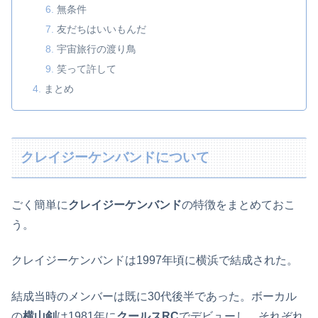
無条件
友だちはいいもんだ
宇宙旅行の渡り鳥
笑って許して
まとめ
クレイジーケンバンドについて
ごく簡単に
クレイジーケンバンド
の特徴をまとめておこ
う。
クレイジーケンバンドは1997年頃に横浜で結成された。
結成当時のメンバーは既に30代後半であった。ボーカル
の
横山剣
は1981年に
クールスRC
でデビューし、それぞれ