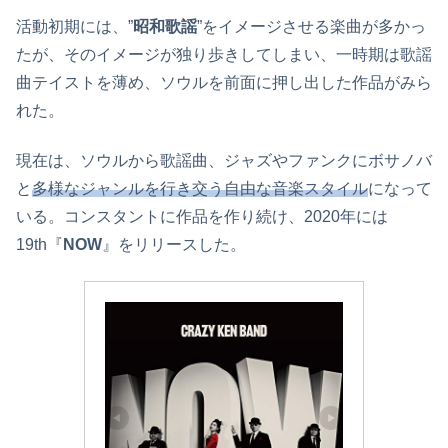
活動初期には、”
昭和歌謡
”をイメージさせる楽曲が多かっ
たが、そのイメージが独り歩きしてしまい、一時期は歌謡
曲テイストを薄め、ソウルを前面に押し出した作品がみら
れた。
現在は、ソウルから歌謡曲、ジャズやファンクにボサノバ
と
多様なジャンルを行き交う自由な音楽スタイル
になって
いる。コンスタントに作品を作り続け、2020年には
19th『
NOW
』をリリースした。