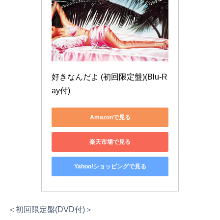
好きなんだよ (初回限定盤)(Blu-R
ay付)
Amazonで見る
楽天市場で見る
Yahoo!ショッピングで見る
＜初回限定盤(DVD付)＞