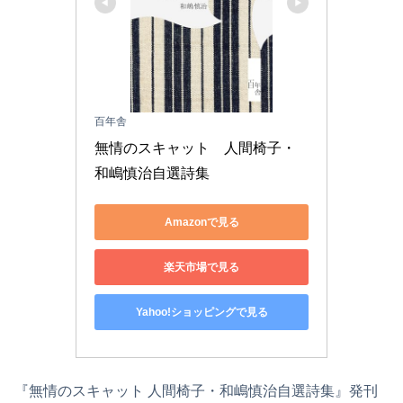
百年舎
無情のスキャット　人間椅子・
和嶋慎治自選詩集
Amazonで見る
楽天市場で見る
Yahoo!ショッピングで見る
『無情のスキャット 人間椅子・和嶋慎治自選詩集』発刊