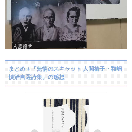
まとめ＋『無情のスキャット 人間椅子・和嶋
慎治自選詩集』の感想