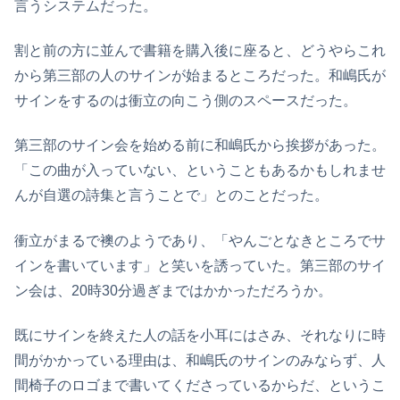
言うシステムだった。
割と前の方に並んで書籍を購入後に座ると、どうやらこれ
から第三部の人のサインが始まるところだった。和嶋氏が
サインをするのは衝立の向こう側のスペースだった。
第三部のサイン会を始める前に和嶋氏から挨拶があった。
「この曲が入っていない、ということもあるかもしれませ
んが自選の詩集と言うことで」とのことだった。
衝立がまるで襖のようであり、「やんごとなきところでサ
インを書いています」と笑いを誘っていた。第三部のサイ
ン会は、20時30分過ぎまではかかっただろうか。
既にサインを終えた人の話を小耳にはさみ、それなりに時
間がかかっている理由は、和嶋氏のサインのみならず、人
間椅子のロゴまで書いてくださっているからだ、というこ