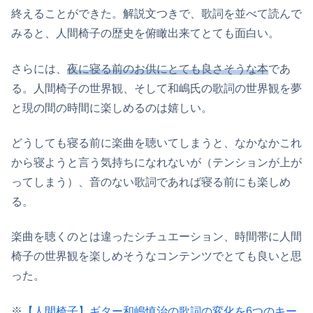
終えることができた。解説文つきで、歌詞を並べて読んで
みると、人間椅子の歴史を俯瞰出来てとても面白い。
さらには、
夜に寝る前のお供にとても良さそうな本
であ
る。人間椅子の世界観、そして和嶋氏の歌詞の世界観を夢
と現の間の時間に楽しめるのは嬉しい。
どうしても寝る前に楽曲を聴いてしまうと、なかなかこれ
から寝ようと言う気持ちになれないが（テンションが上が
ってしまう）、音のない歌詞であれば寝る前にも楽しめ
る。
楽曲を聴くのとは違ったシチュエーション、時間帯に人間
椅子の世界観を楽しめそうなコンテンツでとても良いと思
った。
※
【人間椅子】ギター和嶋慎治の歌詞の変化を6つのキー