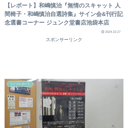
でライブを行ったのか？
【レポート】和嶋慎治『無情のスキャット 人
間椅子・和嶋慎治自選詩集』サイン会&刊行記
念選書コーナー ジュンク堂書店池袋本店
2024.10.27
スポンサーリンク
ライブレポート