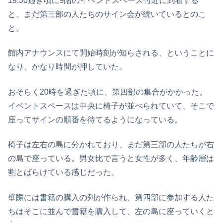
19:30過ぎ頃に9階のイベントスペース付近に到着する
と、まだ第三部の人たちのサイン会が続いているとのこ
と。
館内アナウンスにて開始時刻が知らされる、ということに
なり、かなり時間が押していた。
おそらく20時を過ぎた頃に、第四部の集合がかかった。
イベントスペースは中央に椅子が並べられていて、そこで
座ってサインの順番を待てるようになっている。
椅子は左右の島に分かれており、まだ第三部の人たちが右
の島で座っている。男女比で言うと女性が多く、年齢層は
割とばらけている感じだった。
壁際には書籍の購入の列が作られ、第四部に参加する人た
ちはそこに並んで書籍を購入して、左の島に座っていくと