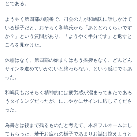
とである。
ようやく第四部の順番で、司会の方が和嶋氏に話しかけて
いる様子だと、おそらく和嶋氏から「あとどれくらいです
か？」という質問があり、「ようやく半分です」と返すと
ころを見かけた。
休憩はなく、第四部の始まりはもう挨拶もなく、どんどん
サインを進めていかないと終わらない、という感じでもあ
った。
和嶋氏もおそらく精神的には疲労感が溜まってきたであろ
うタイミングだったが、にこやかにサインに応じてくださ
った。
為書きは後まで残るものだと考えて、本名フルネームにし
てもらった。若干お疲れの様子であまりお話は控えようと