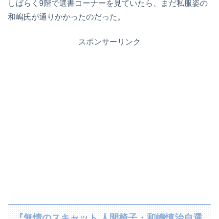
しばらく9階で選書コーナーを見ていたら、まだ私服姿の
和嶋氏が通りかかったのだった。
スポンサーリンク
『無情のスキャット 人間椅子・和嶋慎治自選