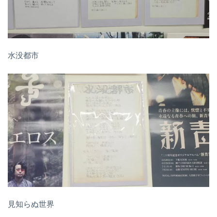
水没都市
見知らぬ世界