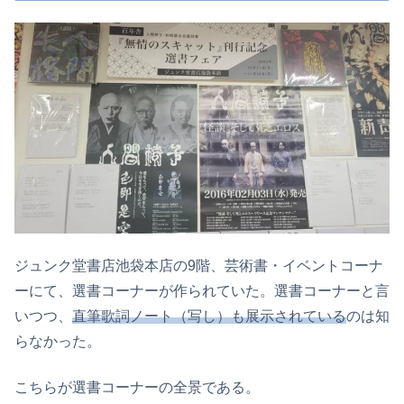
ジュンク堂書店池袋本店の9階、芸術書・イベントコーナ
ーにて、選書コーナーが作られていた。選書コーナーと言
いつつ、
直筆歌詞ノート（写し）も展示されている
のは知
らなかった。
こちらが選書コーナーの全景である。