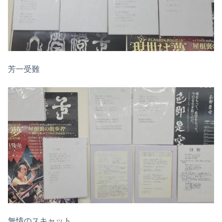
芳一受難
無情のスキャット