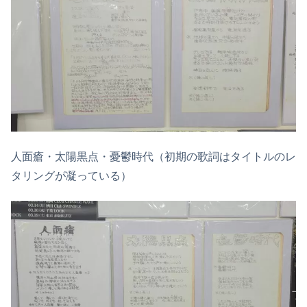
人面瘡・太陽黒点・憂鬱時代（初期の歌詞はタイトルのレ
タリングが凝っている）