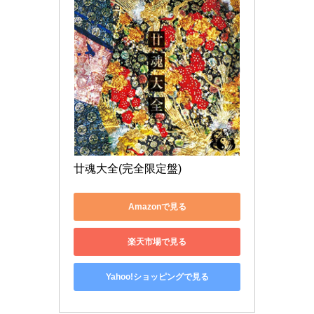
廿魂大全(完全限定盤)
Amazonで見る
楽天市場で見る
Yahoo!ショッピングで見る