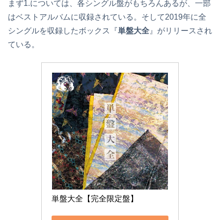
まず1.については、各シングル盤がもちろんあるが、一部
はベストアルバムに収録されている。そして2019年に全
シングルを収録したボックス『
単盤大全
』がリリースされ
ている。
単盤大全【完全限定盤】