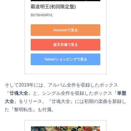
覇道明王(初回限定盤)
B07BH68RVL
Amazonで見る
楽天市場で見る
Yahoo!ショッピングで見る
そして2019年には、アルバム全作を収録したボックス
『
廿魂大全
』と、シングル全作を収録したボックス『
単盤
大全
』をリリース。『廿魂大全』には初期の楽曲を新録し
た『黎明転生』も付属。