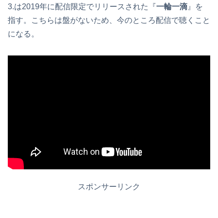
3.は2019年に配信限定でリリースされた『
一輪一滴
』を
指す。こちらは盤がないため、今のところ配信で聴くこと
になる。
スポンサーリンク