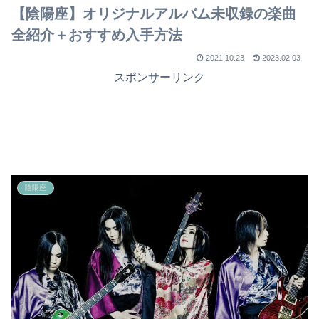
【陰陽座】オリジナルアルバム未収録の楽曲
全紹介＋おすすめ入手方法
2021.10.23
2023.02.03
スポンサーリンク
陰陽座