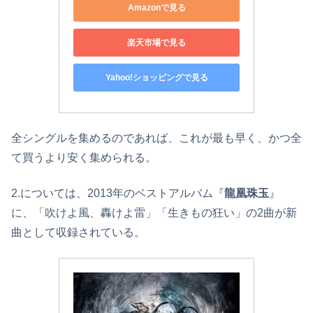
Amazonで見る
楽天市場で見る
Yahoo!ショッピングで見る
全シングルを集めるのであれば、これが最も早く、かつ全
て買うより安く集められる。
2.については、2013年のベストアルバム『
龍凰珠玉
』
に、「吹けよ風、轟けよ雷」「生きもの狂い」の2曲が新
曲として収録されている。