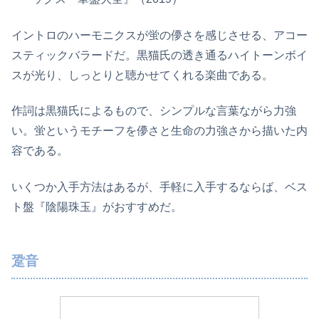
イントロのハーモニクスが蛍の儚さを感じさせる、アコー
スティックバラードだ。黒猫氏の透き通るハイトーンボイ
スが光り、しっとりと聴かせてくれる楽曲である。
作詞は黒猫氏によるもので、シンプルな言葉ながら力強
い。蛍というモチーフを儚さと生命の力強さから描いた内
容である。
いくつか入手方法はあるが、手軽に入手するならば、ベス
ト盤『陰陽珠玉』がおすすめだ。
跫音