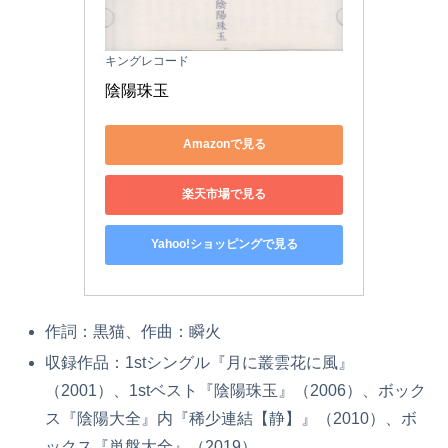
キングレコード
陰陽珠玉
Amazonで見る
楽天市場で見る
Yahoo!ショッピングで見る
作詞：黒猫、作曲：瞬火
収録作品：1stシングル『月に叢雲花に風』
（2001）、1stベスト『陰陽珠玉』（2006）、ボック
ス『陰陽大全』内『稀少連結【静】』（2010）、ボ
ックス『単盤大全』（2019）