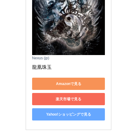
Nexus (jp)
龍凰珠玉
Amazonで見る
楽天市場で見る
Yahoo!ショッピングで見る