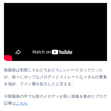
陰陽座は初期こそおどろおどろしいハードロックだった
が、徐々にポップなメロディとストレートなメタルの要素
を強め、ファン層を拡大したと言える。
※陰陽座の中でも歌のメロディが良い楽曲を集めたブログ
記事は
こちら