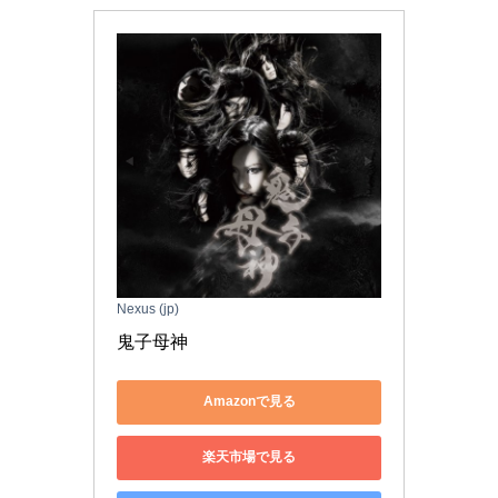
Nexus (jp)
鬼子母神
Amazonで見る
楽天市場で見る