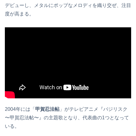
デビューし、メタルにポップなメロディを織り交ぜ、注目
度が高まる。
2004年には「
甲賀忍法帖
」がテレビアニメ『バジリスク
〜甲賀忍法帖〜』の主題歌となり、代表曲の1つとなって
いる。