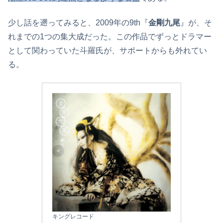
少し話を遡ってみると、2009年の9th『
金剛九尾
』が、そ
れまでの1つの集大成だった。この作品でずっとドラマー
として関わっていた斗羅氏が、サポートからも外れてい
る。
キングレコード