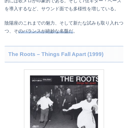
的には歌メロが印象的である。そして7弦ギター・ベース
を導入するなど、サウンド面でも多様性を増している。
陰陽座のこれまでの魅力、そして新たな試みも取り入れつ
つ、そ
のバランスが絶妙な名盤だ
。
The Roots – Things Fall Apart (1999)