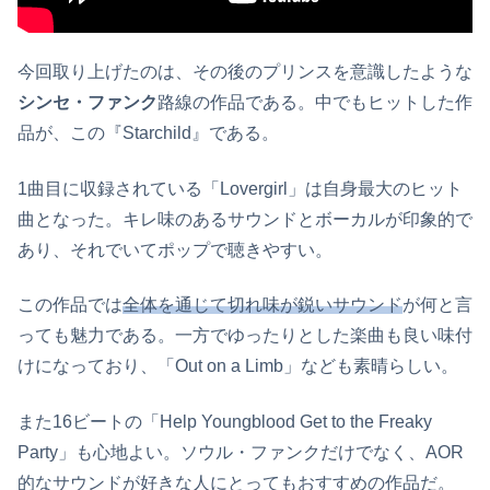
今回取り上げたのは、その後のプリンスを意識したような
シンセ・ファンク
路線の作品である。中でもヒットした作
品が、この『Starchild』である。
1曲目に収録されている「Lovergirl」は自身最大のヒット
曲となった。キレ味のあるサウンドとボーカルが印象的で
あり、それでいてポップで聴きやすい。
この作品では
全体を通じて切れ味が鋭いサウンド
が何と言
っても魅力である。一方でゆったりとした楽曲も良い味付
けになっており、「Out on a Limb」なども素晴らしい。
また16ビートの「Help Youngblood Get to the Freaky
Party」も心地よい。ソウル・ファンクだけでなく、AOR
的なサウンドが好きな人にとってもおすすめの作品だ。