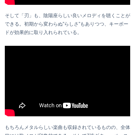
そして「刃」も、陰陽座らしい良いメロディを聴くことが
できる。初期から変わらぬ”らしさ”もありつつ、キーボー
ドが効果的に取り入れられている。
もちろんメタルらしい楽曲も収録されているものの、全体