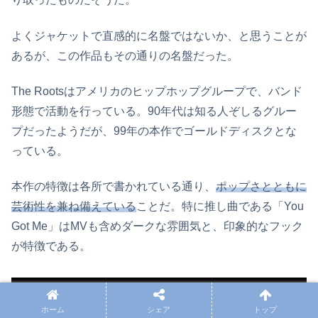
よくジャケットで直感的に名盤ではないか、と思うことが
あるが、この作品もその通りの名盤だった。
The Rootsはアメリカのヒップホップグループで、バンド
形態で活動を行っている。90年代は知る人ぞしるグルー
プだったようだが、99年の本作でゴールドディスクとな
っている。
本作の特徴は各所で書かれている通り、
ポップさとともに
芸術性を兼ね備えている
ことだ。特に推し曲である「You
Got Me」はMVも含めダークな雰囲気と、印象的なフック
が特徴である。
ホーム
シェア
トップ