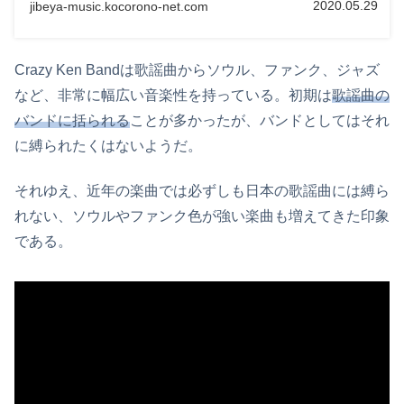
2020.05.29
jibeya-music.kocorono-net.com
Crazy Ken Bandは歌謡曲からソウル、ファンク、ジャズ
など、非常に幅広い音楽性を持っている。初期は
歌謡曲の
バンドに括られる
ことが多かったが、バンドとしてはそれ
に縛られたくはないようだ。
それゆえ、近年の楽曲では必ずしも日本の歌謡曲には縛ら
れない、ソウルやファンク色が強い楽曲も増えてきた印象
である。