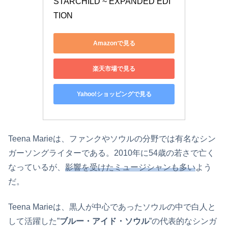
STARCHILD ~ EXPANDED EDI
TION
Amazonで見る
楽天市場で見る
Yahoo!ショッピングで見る
Teena Marieは、ファンクやソウルの分野では有名なシン
ガーソングライターである。2010年に54歳の若さで亡く
なっているが、
影響を受けたミュージシャンも多い
よう
だ。
Teena Marieは、黒人が中心であったソウルの中で白人と
して活躍した”
ブルー・アイド・ソウル
”の代表的なシンガ