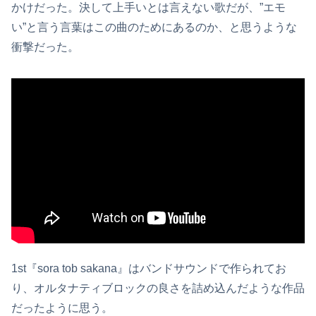
かけだった。決して上手いとは言えない歌だが、”エモ
い”と言う言葉はこの曲のためにあるのか、と思うような
衝撃だった。
1st『sora tob sakana』はバンドサウンドで作られてお
り、オルタナティブロックの良さを詰め込んだような作品
だったように思う。