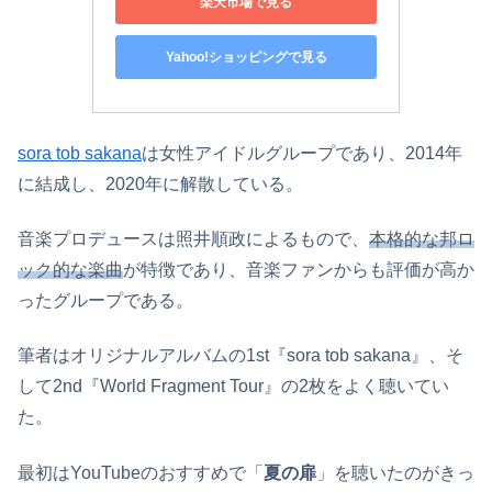
楽天市場で見る
Yahoo!ショッピングで見る
sora tob sakana
は女性アイドルグループであり、2014年
に結成し、2020年に解散している。
音楽プロデュースは照井順政によるもので、
本格的な邦ロ
ック的な楽曲
が特徴であり、音楽ファンからも評価が高か
ったグループである。
筆者はオリジナルアルバムの1st『sora tob sakana』、そ
して2nd『World Fragment Tour』の2枚をよく聴いてい
た。
最初はYouTubeのおすすめで「
夏の扉
」を聴いたのがきっ