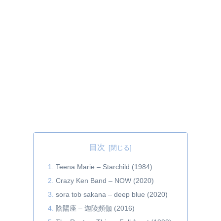
目次
Teena Marie – Starchild (1984)
Crazy Ken Band – NOW (2020)
sora tob sakana – deep blue (2020)
陰陽座 – 迦陵頻伽 (2016)