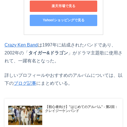
楽天市場で見る
Yahoo!ショッピングで見る
Crazy Ken Band
は1997年に結成されたバンドであり、
2002年の「
タイガー&ドラゴン
」がドラマ主題歌に使用さ
れて、一躍有名となった。
詳しいプロフィールやおすすめのアルバムについては、以
下の
ブログ記事
にまとめている。
【初心者向け】"はじめてのアルバム" - 第2回：
クレイジーケンバンド