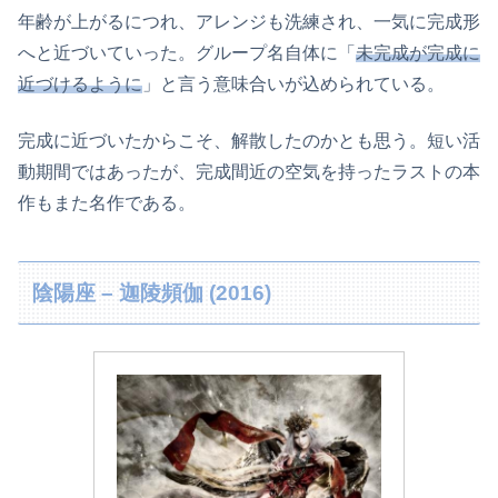
年齢が上がるにつれ、アレンジも洗練され、一気に完成形
へと近づいていった。グループ名自体に「
未完成が完成に
近づけるように
」と言う意味合いが込められている。
完成に近づいたからこそ、解散したのかとも思う。短い活
動期間ではあったが、完成間近の空気を持ったラストの本
作もまた名作である。
陰陽座 – 迦陵頻伽 (2016)