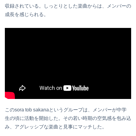
収録されている。しっとりとした楽曲からは、メンバーの
成長を感じられる。
このsora tob sakanaというグループは、メンバーが中学
生の頃に活動を開始した。その若い時期の空気感を包み込
み、アグレッシブな楽曲と見事にマッチした。