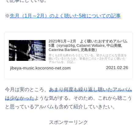
で記事にしている。
※
先月（1月～2月）のよく聴いた5枚についての記事
2021年1月～2月 よく聴いたおすすめアルバム
5選（syrup16g, Cabaret Voltaire, 中山美穂,
Caterina Barbieri, 児島未散）
早くも2月も終わろうとしている。皆さんはどんな音楽を
聴いているだろうか。筆者がこの1～2か月でよく聴いた
アルバムを、日記...
2021.02.26
jibeya-music.kocorono-net.com
今月は実のところ、
あまり何度も繰り返し聴いたアルバム
は少なかった
ような気がする。そのため、これから聴こう
と思っているアルバムも含めて紹介していきたい。
スポンサーリンク