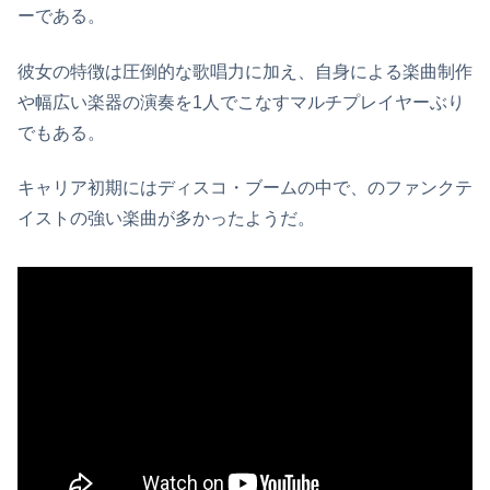
ーである。
彼女の特徴は圧倒的な歌唱力に加え、自身による楽曲制作
や幅広い楽器の演奏を1人でこなすマルチプレイヤーぶり
でもある。
キャリア初期にはディスコ・ブームの中で、のファンクテ
イストの強い楽曲が多かったようだ。