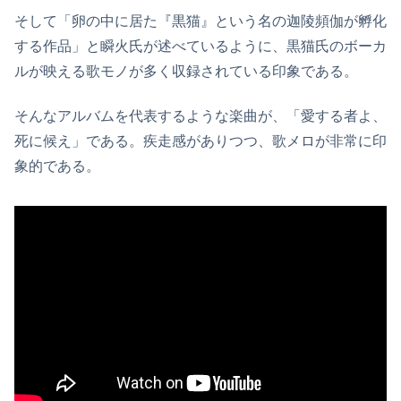
そして「卵の中に居た『黒猫』という名の迦陵頻伽が孵化
する作品」と瞬火氏が述べているように、黒猫氏のボーカ
ルが映える歌モノが多く収録されている印象である。
そんなアルバムを代表するような楽曲が、「愛する者よ、
死に候え」である。疾走感がありつつ、歌メロが非常に印
象的である。