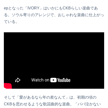
epとなった「IVORY」はいかにもCKBらしい楽曲であ
る。ソウル寄りのアレンジで、おしゃれな楽曲に仕上がっ
ている。
そして「愛があるなら年の差なんて」は、初期の頃の
CKBを思わせるような歌謡曲的な楽曲。「パパ泣かない