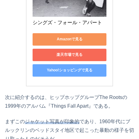
シングズ・フォール・アパート
Amazonで見る
楽天市場で見る
Yahoo!ショッピングで見る
次に紹介するのは、ヒップホップグループThe Rootsの
1999年のアルバム『Things Fall Apart』である。
まずこの
ジャケット写真が印象的
であり、1960年代にブ
ルックリンのベッドスタイ地区で起こった暴動の様子を切
り取ったものだそうだ。