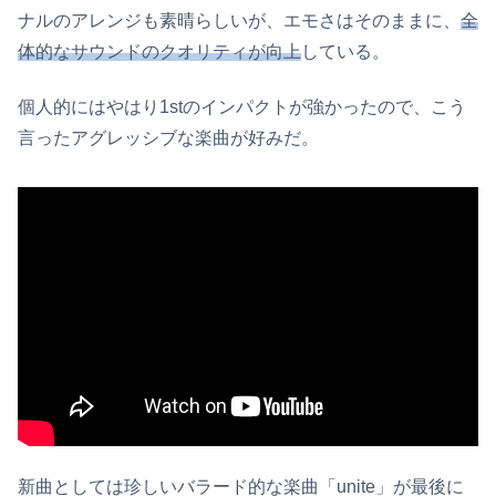
ナルのアレンジも素晴らしいが、エモさはそのままに、
全
体的なサウンドのクオリティが向上
している。
個人的にはやはり1stのインパクトが強かったので、こう
言ったアグレッシブな楽曲が好みだ。
新曲としては珍しいバラード的な楽曲「unite」が最後に