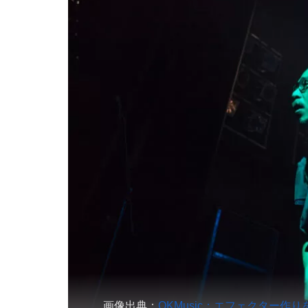
画像出典：
OKMusic：エフェクター