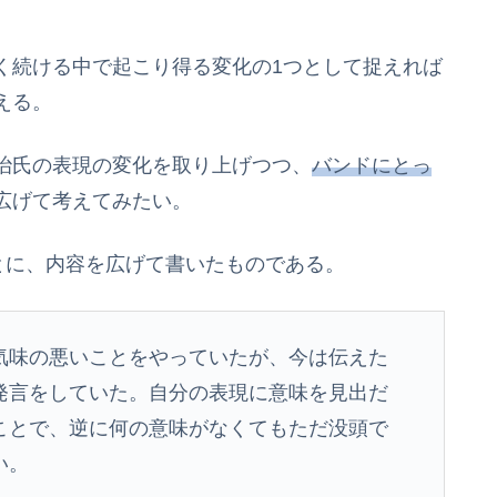
く続ける中で起こり得る変化の1つとして捉えれば
える。
治氏の表現の変化を取り上げつつ、
バンドにとっ
広げて考えてみたい。
とに、内容を広げて書いたものである。
気味の悪いことをやっていたが、今は伝えた
発言をしていた。自分の表現に意味を見出だ
ことで、逆に何の意味がなくてもただ没頭で
い。