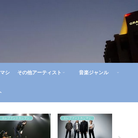
マシ
その他アーティスト
音楽ジャンル
ト
エレファントカシマシ
エレファントカシマシ
ジャパハ