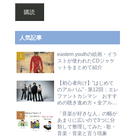
購読
人気記事
eastern youthの絵画・イラ
ストが使われたCDジャケ
ットをまとめて紹介
【初心者向け】”はじめて
のアルバム” - 第12回：エレ
ファントカシマシ おすす
めの聴き進め方＋全アルバ
ムレビュー
「音楽が好きな人」の幅が
あまりに広いので3つに分
類して整理してみた - 歌・
音楽・音楽と言う現象