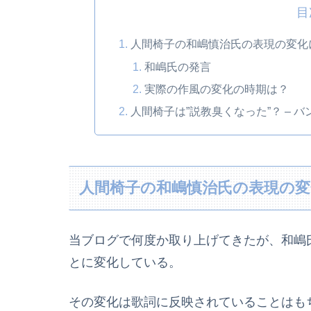
目
人間椅子の和嶋慎治氏の表現の変化
和嶋氏の発言
実際の作風の変化の時期は？
人間椅子は”説教臭くなった”？ –
人間椅子の和嶋慎治氏の表現の
当ブログで何度か取り上げてきたが、和嶋
とに変化している。
その変化は歌詞に反映されていることはも