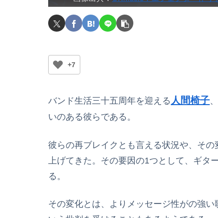
+7
人間椅子
バンド生活三十五周年を迎える
いのある彼らである。
彼らの再ブレイクとも言える状況や、その
上げてきた。その要因の1つとして、ギタ
る。
その変化とは、よりメッセージ性がの強い歌