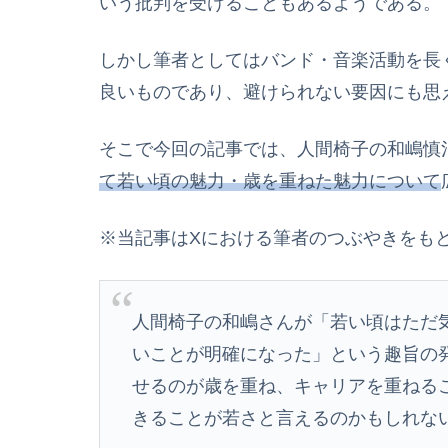
いう批判を受けることもあるようである。
しかし筆者としてはバンド・音楽活動を長
良いものであり、避けられない要因にも思
そこで今回の記事では、人間椅子の和嶋慎
て若い頃の魅力・歳を重ねた魅力について
※当記事はXにおける筆者のつぶやきをも
人間椅子の和嶋さんが「若い頃はただ
いことが明確になった」という趣旨の
せるのが歳を重ね、キャリアを重ねる
きることが若さと言えるのかもしれな