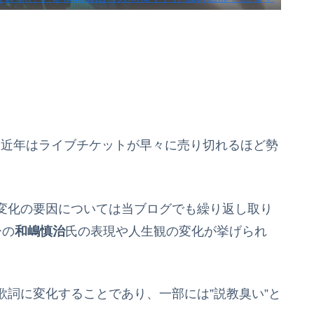
、近年はライブチケットが早々に売り切れるほど勢
変化の要因については当ブログでも繰り返し取り
ーの
和嶋慎治
氏の表現や人生観の変化が挙げられ
詞に変化することであり、一部には”説教臭い”と