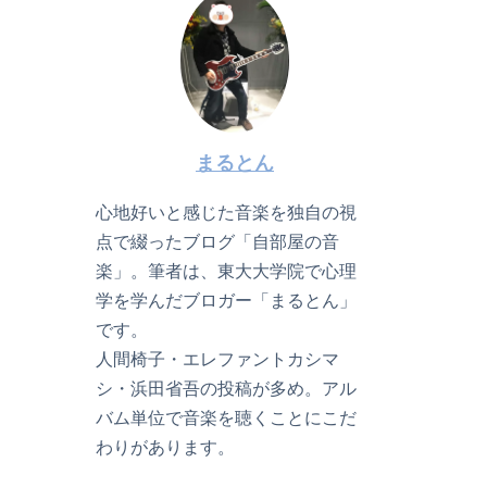
まるとん
心地好いと感じた音楽を独自の視
点で綴ったブログ「自部屋の音
楽」。筆者は、東大大学院で心理
学を学んだブロガー「まるとん」
です。
人間椅子・エレファントカシマ
シ・浜田省吾の投稿が多め。アル
バム単位で音楽を聴くことにこだ
わりがあります。