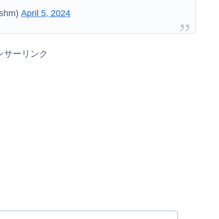
shm)
April 5, 2024
ンサーリンク