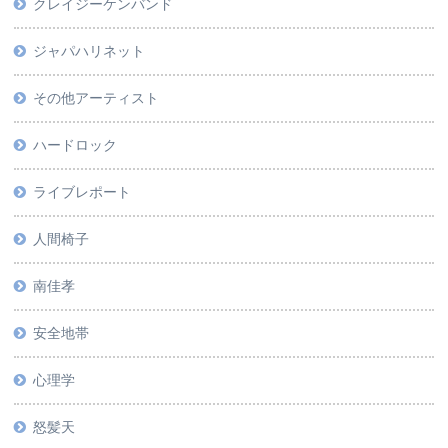
クレイジーケンバンド
ジャパハリネット
その他アーティスト
ハードロック
ライブレポート
人間椅子
南佳孝
安全地帯
心理学
怒髪天