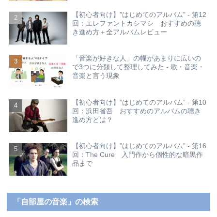
【初心者向け】”はじめてのアルバム” - 第12
回：エレファントカシマシ おすすめの聴
き進め方＋全アルバムレビュー
「音楽が好きな人」の幅があまりに広いの
で3つに分類して整理してみた - 歌・音楽・
音楽と言う現象
【初心者向け】”はじめてのアルバム” - 第10
回：浜田省吾 おすすめのアルバムの聴き
進め方とは？
【初心者向け】”はじめてのアルバム” - 第16
回：The Cure 入門作から個性的な暗黒作
品まで
「自部屋の音楽」の検索